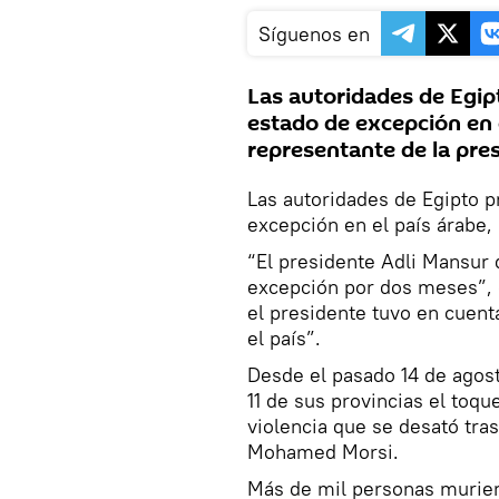
Síguenos en
Las autoridades de Egip
estado de excepción en e
representante de la pres
Las autoridades de Egipto 
excepción en el país árabe, 
“El presidente Adli Mansur 
excepción por dos meses”, d
el presidente tuvo en cuenta
el país”.
Desde el pasado 14 de agost
11 de sus provincias el toq
violencia que se desató tra
Mohamed Morsi.
Más de mil personas muriero