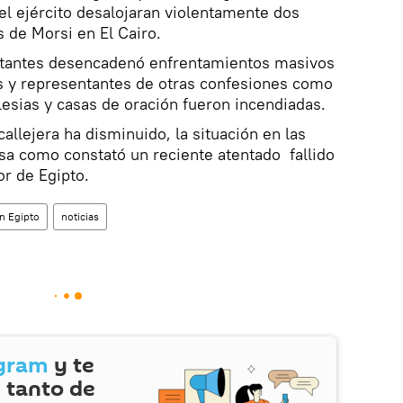
 el ejército desalojaran violentamente dos
 de Morsi en El Cairo.
stantes desencadenó enfrentamientos masivos
 y representantes de otras confesiones como
lesias y casas de oración fueron incendiadas.
callejera ha disminuido, la situación en las
sa como constató un reciente atentado fallido
or de Egipto.
en Egipto
noticias
gram
y te
 tanto de