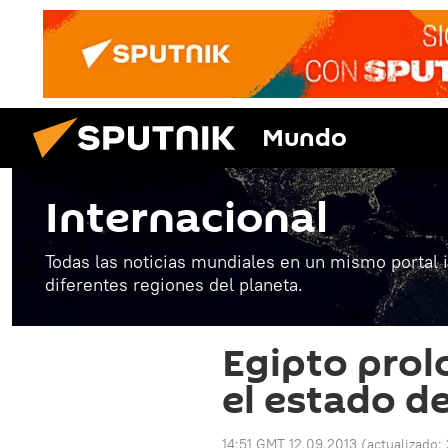
Mundo
Internacional
Todas las noticias mundiales en un mismo portal 
diferentes regiones del planeta.
Egipto prol
el estado d
14:51 GMT 12.09.2013
(actualizado: