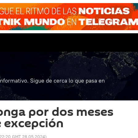
informativo. Sigue de cerca lo que pasa en
onga por dos meses
e excepción
22:20 GMT 28.05.2024
)