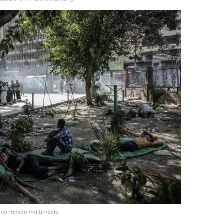
l contenido multimedia