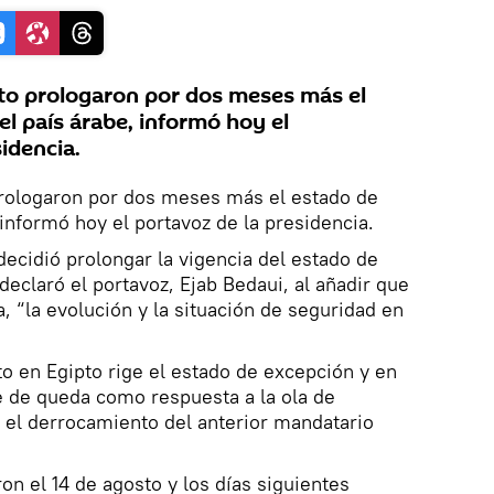
to prologaron por dos meses más el
l país árabe, informó hoy el
idencia.
prologaron por dos meses más el estado de
informó hoy el portavoz de la presidencia.
decidió prolongar la vigencia del estado de
eclaró el portavoz, Ejab Bedaui, al añadir que
, “la evolución y la situación de seguridad en
o en Egipto rige el estado de excepción y en
ue de queda como respuesta a la ola de
s el derrocamiento del anterior mandatario
n el 14 de agosto y los días siguientes