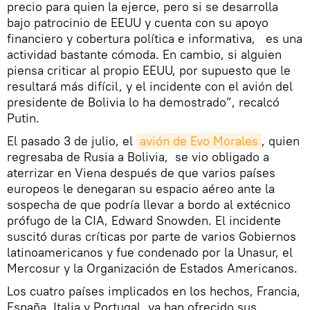
precio para quien la ejerce, pero si se desarrolla
bajo patrocinio de EEUU y cuenta con su apoyo
financiero y cobertura política e informativa, es una
actividad bastante cómoda. En cambio, si alguien
piensa criticar al propio EEUU, por supuesto que le
resultará más difícil, y el incidente con el avión del
presidente de Bolivia lo ha demostrado”, recalcó
Putin.
El pasado 3 de julio, el
avión de Evo Morales
, quien
regresaba de Rusia a Bolivia, se vio obligado a
aterrizar en Viena después de que varios países
europeos le denegaran su espacio aéreo ante la
sospecha de que podría llevar a bordo al extécnico
prófugo de la CIA, Edward Snowden. El incidente
suscitó duras críticas por parte de varios Gobiernos
latinoamericanos y fue condenado por la Unasur, el
Mercosur y la Organización de Estados Americanos.
Los cuatro países implicados en los hechos, Francia,
España, Italia y Portugal, ya han ofrecido sus