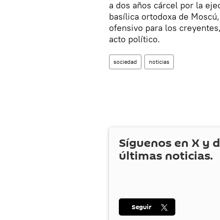
a dos años cárcel por la eje
basílica ortodoxa de Moscú, 
ofensivo para los creyentes
acto político.
sociedad
noticias
Síguenos en
X
y d
últimas noticias.
Seguir