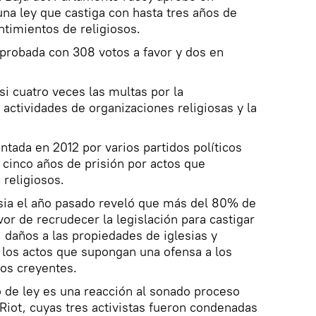
una ley que castiga con hasta tres años de
ntimientos de religiosos.
aprobada con 308 votos a favor y dos en
i cuatro veces las multas por la
s actividades de organizaciones religiosas y la
ntada en 2012 por varios partidos políticos
 cinco años de prisión por actos que
 religiosos.
ia el año pasado reveló que más del 80% de
or de recrudecer la legislación para castigar
 daños a las propiedades de iglesias y
los actos que supongan una ofensa a los
los creyentes.
 de ley es una reacción al sonado proceso
Riot, cuyas tres activistas fueron condenadas