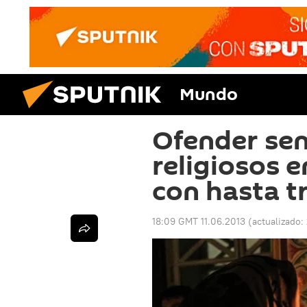
Mundo
Ofender se
religiosos e
con hasta t
18:09 GMT 11.06.2013
(actualizado: