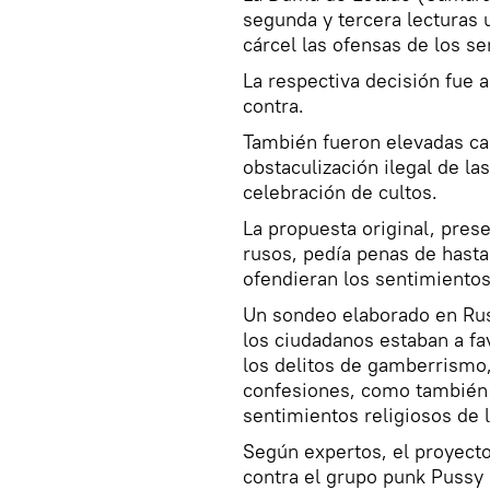
segunda y tercera lecturas 
cárcel las ofensas de los se
La respectiva decisión fue 
contra.
También fueron elevadas cas
obstaculización ilegal de la
celebración de cultos.
La propuesta original, prese
rusos, pedía penas de hasta
ofendieran los sentimientos
Un sondeo elaborado en Rus
los ciudadanos estaban a fav
los delitos de gamberrismo,
confesiones, como también 
sentimientos religiosos de 
Según expertos, el proyecto
contra el grupo punk Pussy 