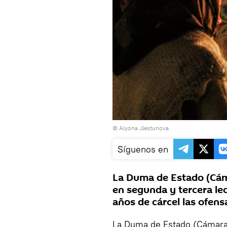
© Alyona Jlestunova
Síguenos en
La Duma de Estado (Cám
en segunda y tercera lec
años de cárcel las ofens
La Duma de Estado (Cámara 