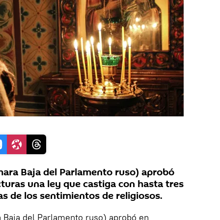
ara Baja del Parlamento ruso) aprobó
turas una ley que castiga con hasta tres
as de los sentimientos de religiosos.
Baja del Parlamento ruso) aprobó en