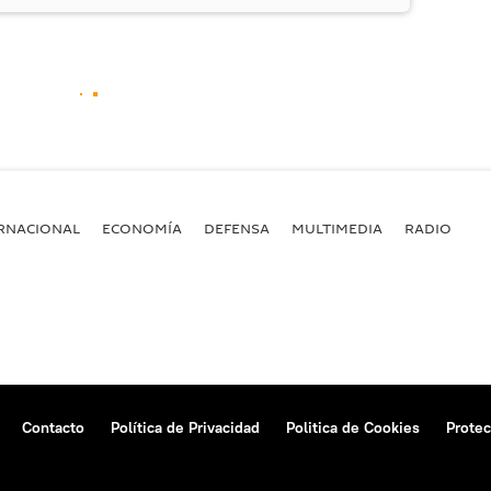
RNACIONAL
ECONOMÍA
DEFENSA
MULTIMEDIA
RADIO
Contacto
Política de Privacidad
Politica de Cookies
Protec