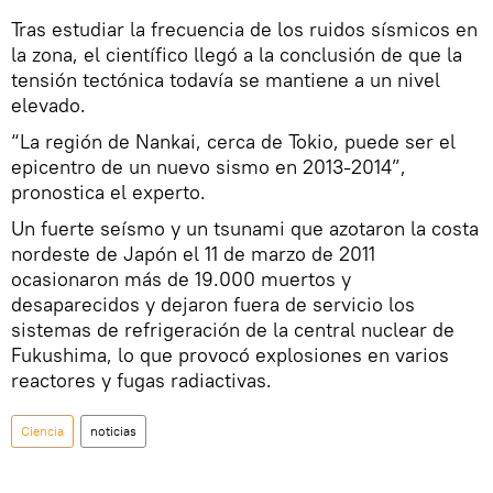
Tras estudiar la frecuencia de los ruidos sísmicos en
la zona, el científico llegó a la conclusión de que la
tensión tectónica todavía se mantiene a un nivel
elevado.
“La región de Nankai, cerca de Tokio, puede ser el
epicentro de un nuevo sismo en 2013-2014”,
pronostica el experto.
Un fuerte seísmo y un tsunami que azotaron la costa
nordeste de Japón el 11 de marzo de 2011
ocasionaron más de 19.000 muertos y
desaparecidos y dejaron fuera de servicio los
sistemas de refrigeración de la central nuclear de
Fukushima, lo que provocó explosiones en varios
reactores y fugas radiactivas.
Ciencia
noticias