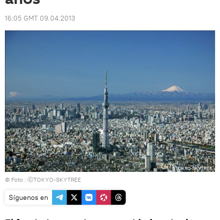
16:05 GMT 09.04.2013
© Foto : ⓒTOKYO-SKYTREE
Síguenos en