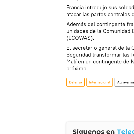
Francia introdujo sus sold
atacar las partes centrales 
Además del contingente fran
unidades de la Comunidad E
(ECOWAS).
El secretario general de la
Seguridad transformar las f
Malí en un contingente de 
próximo.
Defensa
Internacional
Agravamien
Síguenos en
Tele