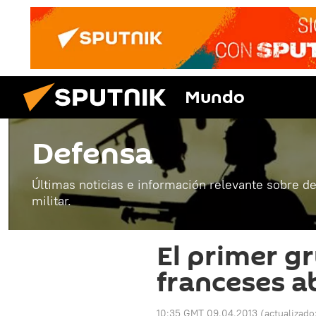
Mundo
Defensa
Últimas noticias e información relevante sobre de
militar.
El primer g
franceses a
10:35 GMT 09.04.2013
(actualizado