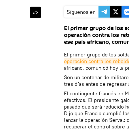
Síguenos en
El primer grupo de los s
operación contra los re
ese país africano, comun
El primer grupo de los sold
operación contra los rebeld
africano, comunicó hoy la p
Son un centenar de militare
tres días antes de regresar a
El contingente francés en M
efectivos. El presidente ga
pasado que será reducido ha
Dijo que Francia cumplió lo
lanzar la operación Serval: 
recuperar el control sobre 