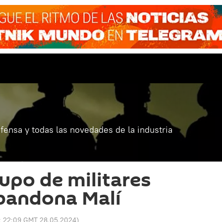
fensa y todas las novedades de la industria
rupo de militares
bandona Malí
:
22:09 GMT 28.05.2024
)