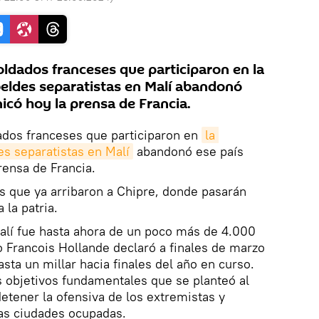
oldados franceses que participaron en la
beldes separatistas en Malí abandonó
icó hoy la prensa de Francia.
ados franceses que participaron en
la 
es separatistas en Malí
abandonó ese país
rensa de Francia.
s que ya arribaron a Chipre, donde pasarán
 la patria.
alí fue hasta ahora de un poco más de 4.000
lo Francois Hollande declaró a finales de marzo
sta un millar hacia finales del año en curso.
s objetivos fundamentales que se planteó al
detener la ofensiva de los extremistas y
las ciudades ocupadas.