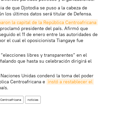
cia de que Djotodia se puso a la cabeza de
n los últimos datos será titular de Defensa.
aron la capital de la República Centroafricana
 proclamó presidente del país. Afirmó que
eguido el 11 de enero entre las autoridades de
por el cual el oposicionista Tiangaye fue
“elecciones libres y transparentes” en el
ñalando que hasta su celebración dirigirá el
 Naciones Unidas condenó la toma del poder
blica Centroafricana e
instó a restablecer el 
aís.
 Centroafricana
noticias