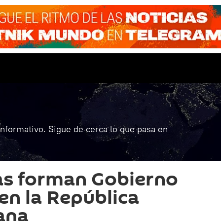
informativo. Sigue de cerca lo que pasa en
as forman Gobierno
en la República
ana