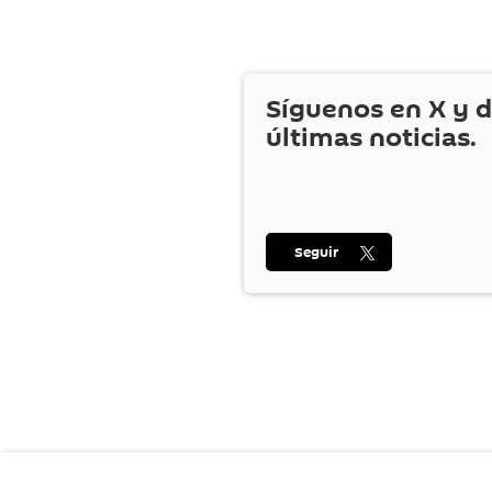
Síguenos en
X
y d
últimas noticias.
Seguir