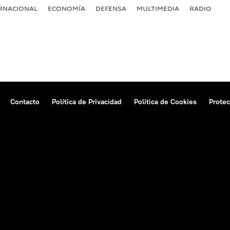
RNACIONAL
ECONOMÍA
DEFENSA
MULTIMEDIA
RADIO
Contacto
Política de Privacidad
Politica de Cookies
Protec