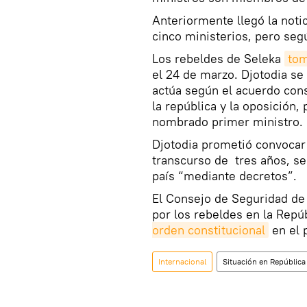
Anteriormente llegó la noti
cinco ministerios, pero segú
Los rebeldes de Seleka
tom
el 24 de marzo. Djotodia se
actúa según el acuerdo cons
la república y la oposición, 
nombrado primer ministro.
Djotodia prometió convocar 
transcurso de tres años, se
país “mediante decretos”.
El Consejo de Seguridad de
por los rebeldes en la Repú
orden constitucional
en el p
Internacional
Situación en República