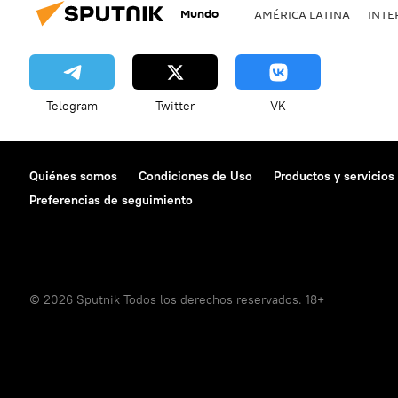
Mundo
AMÉRICA LATINA
INTE
Telegram
Twitter
VK
Quiénes somos
Condiciones de Uso
Productos y servicios
Preferencias de seguimiento
© 2026 Sputnik Todos los derechos reservados. 18+