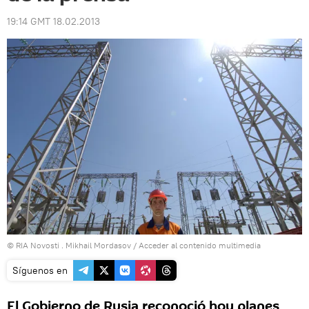
19:14 GMT 18.02.2013
© RIA Novosti . Mikhail Mordasov
/
Acceder al contenido multimedia
Síguenos en
El Gobierno de Rusia reconoció hoy planes