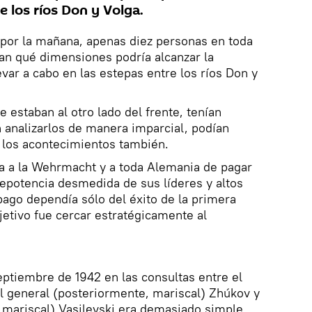
e los ríos Don y Volga.
 por la mañana, apenas diez personas en toda
an qué dimensiones podría alcanzar la
var a cabo en las estepas entre los ríos Don y
 estaban al otro lado del frente, tenían
 analizarlos de manera imparcial, podían
e los acontecimientos también.
ora a la Wehrmacht y a toda Alemania de pagar
repotencia desmedida de sus líderes y altos
ago dependía sólo del éxito de la primera
jetivo fue cercar estratégicamente al
septiembre de 1942 en las consultas entre el
, el general (posteriormente, mariscal) Zhúkov y
 mariscal) Vasilevski era demasiado simple.