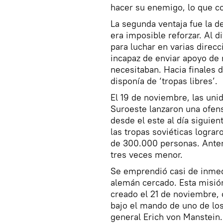
hacer su enemigo, lo que co
La segunda ventaja fue la de
era imposible reforzar. Al di
para luchar en varias direc
incapaz de enviar apoyo de 
necesitaban. Hacia finales 
disponía de ‘tropas libres’.
El 19 de noviembre, las uni
Suroeste lanzaron una ofensi
desde el este al día siguie
las tropas soviéticas lograr
de 300.000 personas. Anter
tres veces menor.
Se emprendió casi de inmedia
alemán cercado. Esta misió
creado el 21 de noviembre, 
bajo el mando de uno de lo
general Erich von Manstein.