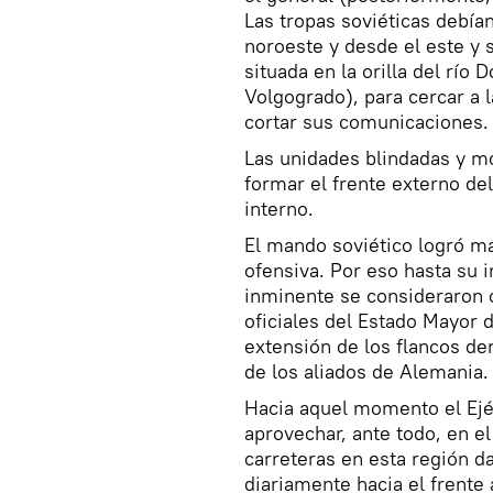
Las tropas soviéticas debían
noroeste y desde el este y s
situada en la orilla del río
Volgogrado), para cercar a 
cortar sus comunicaciones.
Las unidades blindadas y mo
formar el frente externo del 
interno.
El mando soviético logró ma
ofensiva. Por eso hasta su i
inminente se consideraron c
oficiales del Estado Mayor
extensión de los flancos de
de los aliados de Alemania.
Hacia aquel momento el Ejér
aprovechar, ante todo, en e
carreteras en esta región da
diariamente hacia el frente