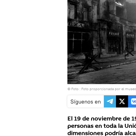
© Foto : Foto proporcionada por el museo 
Síguenos en
El 19 de noviembre de 1
personas en toda la Uni
dimensiones podría alcan