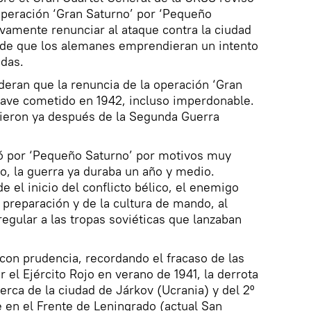
 operación ‘Gran Saturno’ por ‘Pequeño
ivamente renunciar al ataque contra la ciudad
de que los alemanes emprendieran un intento
adas.
eran que la renuncia de la operación ‘Gran
rave cometido en 1942, incluso imperdonable.
cieron ya después de la Segunda Guerra
tó por ‘Pequeño Saturno’ por motivos muy
, la guerra ya duraba un año y medio.
 el inicio del conflicto bélico, el enemigo
 preparación y de la cultura de mando, al
regular a las tropas soviéticas que lanzaban
con prudencia, recordando el fracaso de las
 el Ejército Rojo en verano de 1941, la derrota
erca de la ciudad de Járkov (Ucrania) y del 2º
e en el Frente de Leningrado (actual San