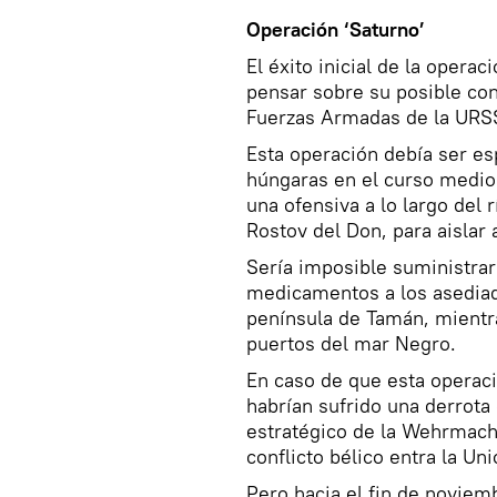
Operación ‘Saturno’
El éxito inicial de la operac
pensar sobre su posible con
Fuerzas Armadas de la URSS 
Esta operación debía ser esp
húngaras en el curso medio 
una ofensiva a lo largo del 
Rostov del Don, para aislar 
Sería imposible suministrar
medicamentos a los asediado
península de Tamán, mientr
puertos del mar Negro.
En caso de que esta operació
habrían sufrido una derrota
estratégico de la Wehrmach
conflicto bélico entra la Un
Pero hacia el fin de noviem