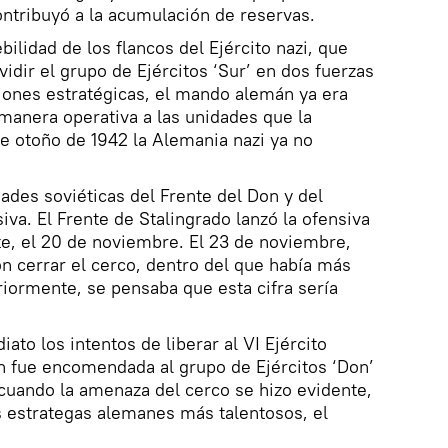
ntribuyó a la acumulación de reservas.
bilidad de los flancos del Ejército nazi, que
vidir el grupo de Ejércitos ‘Sur’ en dos fuerzas
ciones estratégicas, el mando alemán ya era
manera operativa a las unidades que la
de otoño de 1942 la Alemania nazi ya no
dades soviéticas del Frente del Don y del
va. El Frente de Stalingrado lanzó la ofensiva
nte, el 20 de noviembre. El 23 de noviembre,
on cerrar el cerco, dentro del que había más
iormente, se pensaba que esta cifra sería
to los intentos de liberar al VI Ejército
n fue encomendada al grupo de Ejércitos ‘Don’
cuando la amenaza del cerco se hizo evidente,
s estrategas alemanes más talentosos, el