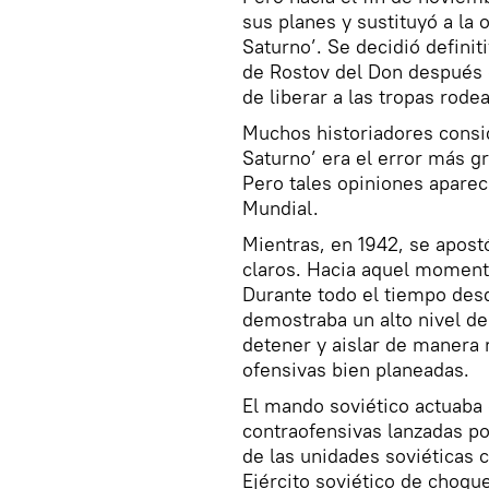
sus planes y sustituyó a la
Saturno’. Se decidió definit
de Rostov del Don después 
de liberar a las tropas rode
Muchos historiadores consid
Saturno’ era el error más g
Pero tales opiniones apare
Mundial.
Mientras, en 1942, se apos
claros. Hacia aquel momento
Durante todo el tiempo desde
demostraba un alto nivel de
detener y aislar de manera 
ofensivas bien planeadas.
El mando soviético actuaba 
contraofensivas lanzadas por
de las unidades soviéticas c
Ejército soviético de choqu