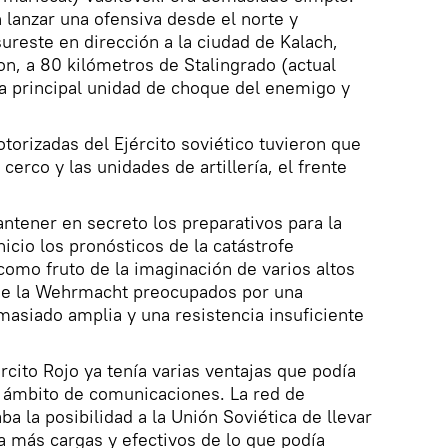
 lanzar una ofensiva desde el norte y
ureste en dirección a la ciudad de Kalach,
 Don, a 80 kilómetros de Stalingrado (actual
la principal unidad de choque del enemigo y
torizadas del Ejército soviético tuvieron que
cerco y las unidades de artillería, el frente
ntener en secreto los preparativos para la
nicio los pronósticos de la catástrofe
omo fruto de la imaginación de varios altos
 de la Wehrmacht preocupados por una
masiado amplia y una resistencia insuficiente
cito Rojo ya tenía varias ventajas que podía
l ámbito de comunicaciones. La red de
ba la posibilidad a la Unión Soviética de llevar
 a más cargas y efectivos de lo que podía