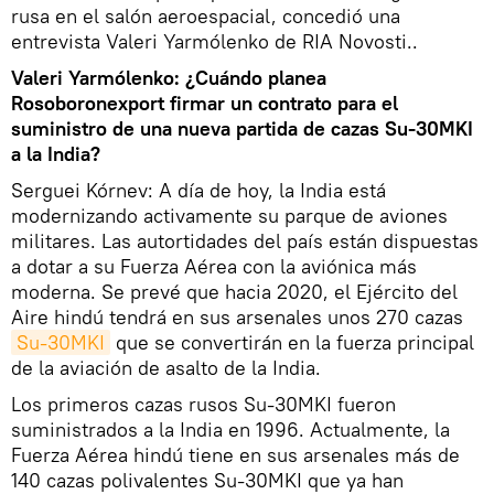
rusa en el salón aeroespacial, concedió una
entrevista Valeri Yarmólenko de RIA Novosti..
Valeri Yarmólenko: ¿Cuándo planea
Rosoboronexport firmar un contrato para el
suministro de una nueva partida de cazas Su-30MKI
a la India?
Serguei Kórnev: A día de hoy, la India está
modernizando activamente su parque de aviones
militares. Las autortidades del país están dispuestas
a dotar a su Fuerza Aérea con la aviónica más
moderna. Se prevé que hacia 2020, el Ejército del
Aire hindú tendrá en sus arsenales unos 270 cazas
Su-30MKI
que se convertirán en la fuerza principal
de la aviación de asalto de la India.
Los primeros cazas rusos Su-30MKI fueron
suministrados a la India en 1996. Actualmente, la
Fuerza Aérea hindú tiene en sus arsenales más de
140 cazas polivalentes Su-30MKI que ya han