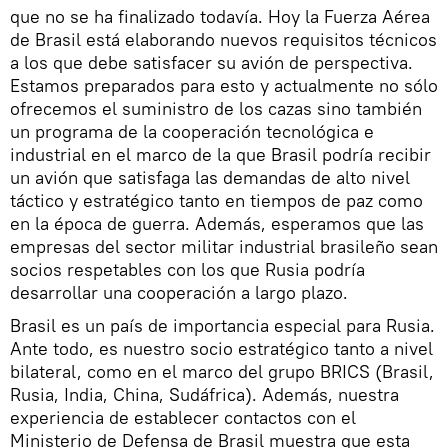
que no se ha finalizado todavía. Hoy la Fuerza Aérea
de Brasil está elaborando nuevos requisitos técnicos
a los que debe satisfacer su avión de perspectiva.
Estamos preparados para esto y actualmente no sólo
ofrecemos el suministro de los cazas sino también
un programa de la cooperación tecnológica e
industrial en el marco de la que Brasil podría recibir
un avión que satisfaga las demandas de alto nivel
táctico y estratégico tanto en tiempos de paz como
en la época de guerra. Además, esperamos que las
empresas del sector militar industrial brasileño sean
socios respetables con los que Rusia podría
desarrollar una cooperación a largo plazo.
Brasil es un país de importancia especial para Rusia.
Ante todo, es nuestro socio estratégico tanto a nivel
bilateral, como en el marco del grupo BRICS (Brasil,
Rusia, India, China, Sudáfrica). Además, nuestra
experiencia de establecer contactos con el
Ministerio de Defensa de Brasil muestra que esta