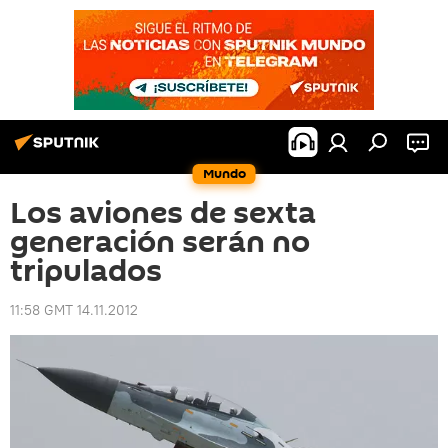
Mundo
Los aviones de sexta
generación serán no
tripulados
11:58 GMT 14.11.2012