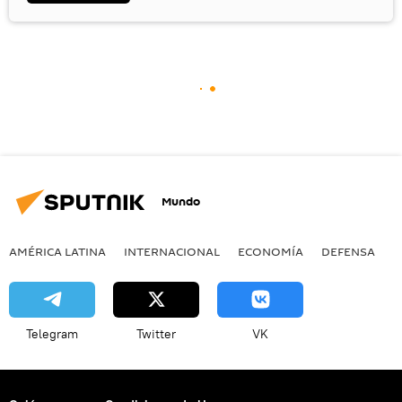
Mundo
AMÉRICA LATINA
INTERNACIONAL
ECONOMÍA
DEFENSA
M
Telegram
Twitter
VK