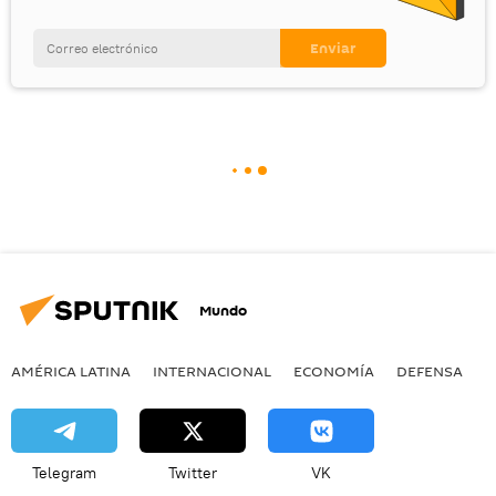
Mundo
AMÉRICA LATINA
INTERNACIONAL
ECONOMÍA
DEFENSA
M
Telegram
Twitter
VK