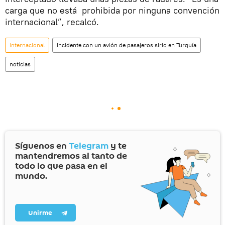
carga que no está prohibida por ninguna convención
internacional”, recalcó.
Internacional
Incidente con un avión de pasajeros sirio en Turquía
noticias
Síguenos en
Telegram
y te
mantendremos al tanto de
todo lo que pasa en el
mundo.
Unirme