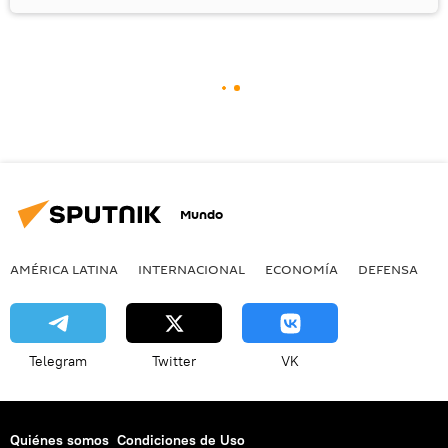
Mundo
AMÉRICA LATINA
INTERNACIONAL
ECONOMÍA
DEFENSA
M
Telegram
Twitter
VK
Quiénes somos
Condiciones de Uso