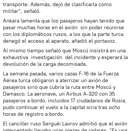
transporte. Además, dejó de clasificarla como
militar”, señaló.
Ankara lamenta que los pasajeros hayan tenido que
pasar muchas horas en el avión sin poder reunirse
con los diplomáticos rusos, a los que la parte turca
denegó el acceso al aparato, añadió el portavoz.
Al mismo tiempo señaló que Moscú insistirá en una
exhaustiva investigación del incidente y esperará la
devolución de la carga decomisada.
La semana pasada, varios cazas F-16 de la Fuerza
Aérea turca obligaron a aterrizar un avión de
pasajeros sirio que cubría la ruta entre Moscú y
Damasco. La aeronave, un Airbus A-320 con 35
pasajeros a bordo, incluidos 17 ciudadanos de Rusia,
pudo continuar el vuelo a la capital siria tras ocho
horas de registro a bordo.
El canciller ruso Serguéi Lavrov admitió que el avión
interceptado llevaba unas piezas de radares. “Es una