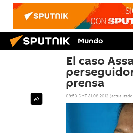
Mundo
El caso Ass
perseguidor
prensa
08:50 GMT 31.08.2012
(actualizado