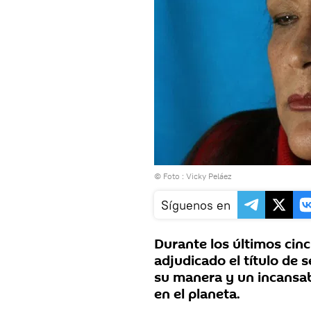
© Foto : Vicky Peláez
Síguenos en
Durante los últimos cin
adjudicado el título de 
su manera y un incansa
en el planeta.