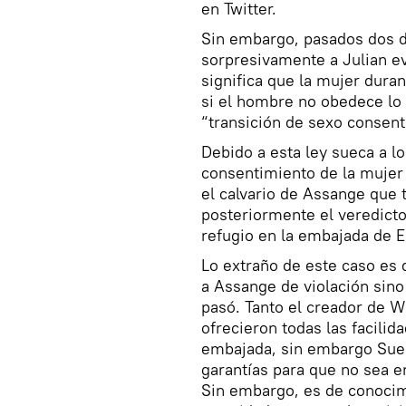
en Twitter.
Sin embargo, pasados dos d
sorpresivamente a Julian e
significa que la mujer dura
si el hombre no obedece lo 
“transición de sexo consent
Debido a esta ley sueca a l
consentimiento de la mujer
el calvario de Assange que
posteriormente el veredicto
refugio en la embajada de E
Lo extraño de este caso es
a Assange de violación sino
pasó. Tanto el creador de W
ofrecieron todas las facili
embajada, sin embargo Sueci
garantías para que no sea e
Sin embargo, es de conocim