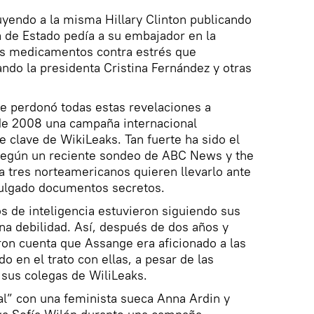
uyendo a la misma Hillary Clinton publicando
a de Estado pedía a su embajador en la
os medicamentos contra estrés que
do la presidenta Cristina Fernández y otras
le perdonó todas estas revelaciones a
de 2008 una campaña internacional
 clave de WikiLeaks. Tan fuerte ha sido el
egún un reciente sondeo de ABC News y the
 tres norteamericanos quieren llevarlo ante
ivulgado documentos secretos.
s de inteligencia estuvieron siguiendo sus
na debilidad. Así, después de dos años y
ron cuenta que Assange era aficionado a las
 en el trato con ellas, a pesar de las
sus colegas de WiliLeaks.
al” con una feminista sueca Anna Ardin y