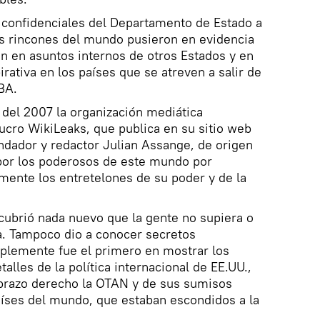
 confidenciales del Departamento de Estado a
s rincones del mundo pusieron en evidencia
n en asuntos internos de otros Estados y en
irativa en los países que se atreven a salir de
BA.
 del 2007 la organización mediática
lucro WikiLeaks, que publica en su sitio web
ndador y redactor Julian Assange, de origen
 por los poderosos de este mundo por
mente los entretelones de su poder y de la
cubrió nada nuevo que la gente no supiera o
. Tampoco dio a conocer secretos
mplemente fue el primero en mostrar los
lles de la política internacional de EE.UU.,
 brazo derecho la OTAN y de sus sumisos
aíses del mundo, que estaban escondidos a la