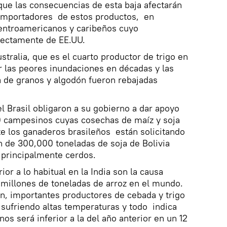
que las consecuencias de esta baja afectarán
 importadores de estos productos, en
centroamericanos y caribeños cuyo
rectamente de EE.UU.
ustralia, que es el cuarto productor de trigo en
 las peores inundaciones en décadas y las
 de granos y algodón fueron rebajadas
el Brasil obligaron a su gobierno a dar apoyo
0 campesinos cuyas cosechas de maíz y soja
e los ganaderos brasileños están solicitando
n de 300,000 toneladas de soja de Bolivia
 principalmente cerdos.
ior a lo habitual en la India son la causa
8 millones de toneladas de arroz en el mundo.
án, importantes productores de cebada y trigo
n sufriendo altas temperaturas y todo indica
os será inferior a la del año anterior en un 12