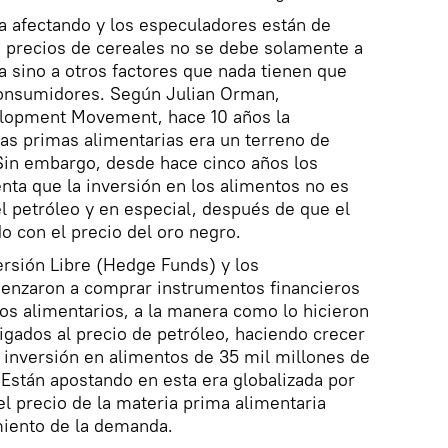
ya afectando y los especuladores están de
s precios de cereales no se debe solamente a
a sino a otros factores que nada tienen que
consumidores. Según Julian Orman,
elopment Movement, hace 10 años la
as primas alimentarias era un terreno de
Sin embargo, desde hace cinco años los
enta que la inversión en los alimentos no es
 petróleo y en especial, después de que el
o con el precio del oro negro.
rsión Libre (Hedge Funds) y los
menzaron a comprar instrumentos financieros
tos alimentarios, a la manera como lo hicieron
gados al precio de petróleo, haciendo crecer
a inversión en alimentos de 35 mil millones de
 Están apostando en esta era globalizada por
 precio de la materia prima alimentaria
miento de la demanda.