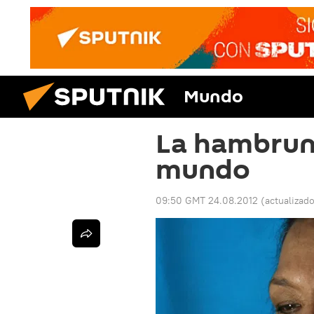
Mundo
La hambrun
mundo
09:50 GMT 24.08.2012
(actualizad