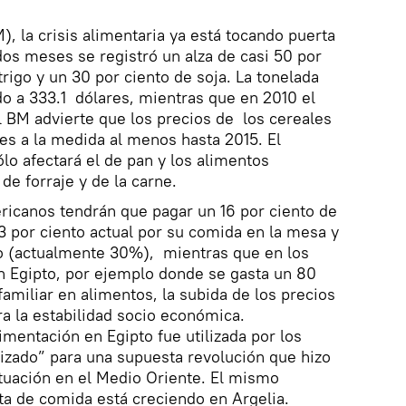
, la crisis alimentaria ya está tocando puerta
dos meses se registró un alza de casi 50 por
trigo y un 30 por ciento de soja. La tonelada
do a 333.1 dólares, mientras que en 2010 el
l BM advierte que los precios de los cereales
es a la medida al menos hasta 2015. El
lo afectará el de pan y los alimentos
de forraje y de la carne.
ricanos tendrán que pagar un 16 por ciento de
3 por ciento actual por su comida en la mesa y
to (actualmente 30%), mientras que en los
 Egipto, por ejemplo donde se gasta un 80
amiliar en alimentos, la subida de los precios
a la estabilidad socio económica.
imentación en Egipto fue utilizada por los
izado” para una supuesta revolución que hizo
ituación en el Medio Oriente. El mismo
ta de comida está creciendo en Argelia.