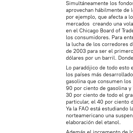
Simultáneamente los fondos
aprovechan hábilmente de l
por ejemplo, que afecta a lo
mercados creando una volat
en el Chicago Board of Trad
los consumidores. Para ent
la lucha de los corredores 
de 2003 para ser el primero
dólares por un barril. Dond
Lo paradójico de todo esto
los países más desarrollad
gasolina que consumen los c
90 por ciento de gasolina y
30 por ciento de todo el g
particular, el 40 por ciento
Ya la FAO está estudiando la
norteamericano una suspens
elaboración del etanol.
Además el incremento de lo