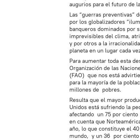
augurios para el futuro de 
Las “guerras preventivas” 
por los globalizadores “ilum
banqueros dominados por su
imprevisibles del clima, atr
y por otros a la irracionali
planeta en un lugar cada ve
Para aumentar toda esta de
Organización de las Nacione
(FAO) que nos está advirti
para la mayoría de la pobla
millones de pobres.
Resulta que el mayor produ
Unidos está sufriendo la pe
afectando un 75 por ciento 
en cuenta que Norteamérica
año, lo que constituye el 40
mundo, y un 36 por ciento 