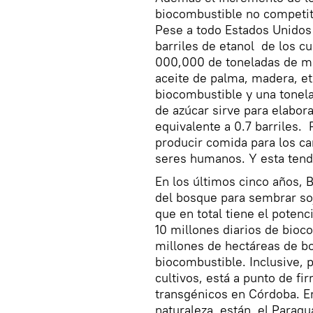
biocombustible no competiti
Pese a todo Estados Unidos
barriles de etanol de los cu
000,000 de toneladas de maíz
aceite de palma, madera, et
biocombustible y una tonela
de azúcar sirve para elaborar
equivalente a 0.7 barriles.
producir comida para los c
seres humanos. Y esta tend
En los últimos cinco años, 
del bosque para sembrar soj
que en total tiene el poten
10 millones diarios de bioc
millones de hectáreas de bo
biocombustible. Inclusive, 
cultivos, está a punto de fi
transgénicos en Córdoba. E
naturaleza están el Paragu