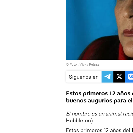
© Foto : Vicky Peláez
Síguenos en
Estos primeros 12 años
buenos augurios para el
El hombre es un animal raci
Hubbleton)
Estos primeros 12 años del