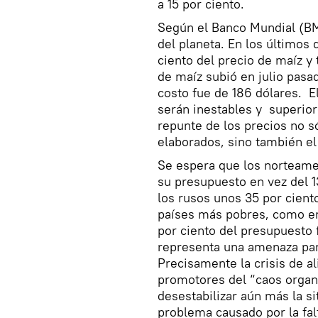
a 15 por ciento.
Según el Banco Mundial (BM)
del planeta. En los últimos 
ciento del precio de maíz y 
de maíz subió en julio pasa
costo fue de 186 dólares. E
serán inestables y superior
repunte de los precios no só
elaborados, sino también el 
Se espera que los norteame
su presupuesto en vez del 1
los rusos unos 35 por cien
países más pobres, como en
por ciento del presupuesto f
representa una amenaza par
Precisamente la crisis de al
promotores del “caos organ
desestabilizar aún más la s
problema causado por la fal