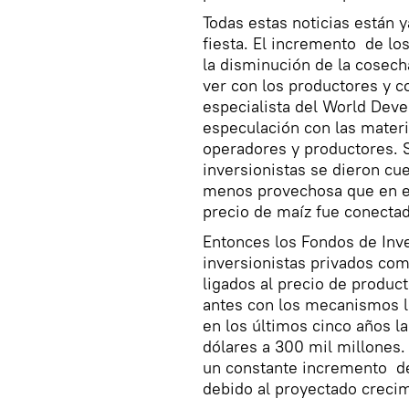
Todas estas noticias están 
fiesta. El incremento de lo
la disminución de la cosech
ver con los productores y 
especialista del World Dev
especulación con las materi
operadores y productores. 
inversionistas se dieron cu
menos provechosa que en el
precio de maíz fue conectad
Entonces los Fondos de Inve
inversionistas privados co
ligados al precio de produc
antes con los mecanismos li
en los últimos cinco años l
dólares a 300 mil millones.
un constante incremento del
debido al proyectado creci