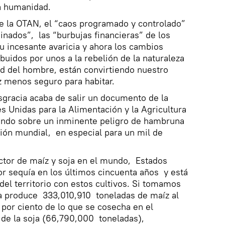
la humanidad.
de la OTAN, el “caos programado y controlado”
inados”, las “burbujas financieras” de los
 incesante avaricia y ahora los cambios
ibuidos por unos a la rebelión de la naturaleza
dad del hombre, están convirtiendo nuestro
z menos seguro para habitar.
sgracia acaba de salir un documento de la
s Unidas para la Alimentación y la Agricultura
endo sobre un inminente peligro de hambruna
ción mundial, en especial para un mil de
ctor de maíz y soja en el mundo, Estados
or sequía en los últimos cincuenta años y está
del territorio con estos cultivos. Si tomamos
 produce 333,010,910 toneladas de maíz al
 por ciento de lo que se cosecha en el
de la soja (66,790,000 toneladas),