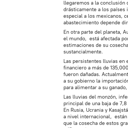
llegaremos a la conclusión 
drásticamente a los países
especial a los mexicanos, 
abastecimiento depende di
En otra parte del planeta, A
el mundo, está afectada por
estimaciones de su cosecha
sustancialmente.
Las persistentes lluvias en 
financiero a más de 135,00
fueron dañadas. Actualment
a su gobierno la importació
para alimentar a su ganado,
Las lluvias del monzón, infer
principal de una baja de 7,
En Rusia, Ucrania y Kasajst
a nivel internacional, está
que la cosecha de estos gran