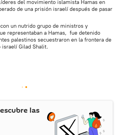
líderes
del movimiento islamista
Hamas
en
berado
de una prisión israelí
después de pasar
 con
un nutrido grupo de
ministros
y
ue representaban a Hamas
,
fue detenido
tes palestinos secuestraron en la frontera de
 israelí Gilad Shalit.
escubre las