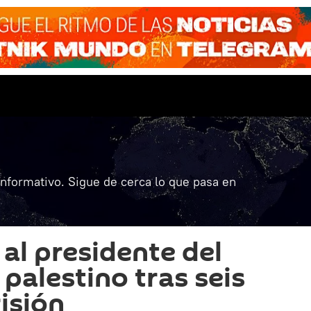
informativo. Sigue de cerca lo que pasa en
a al presidente del
palestino tras seis
isión