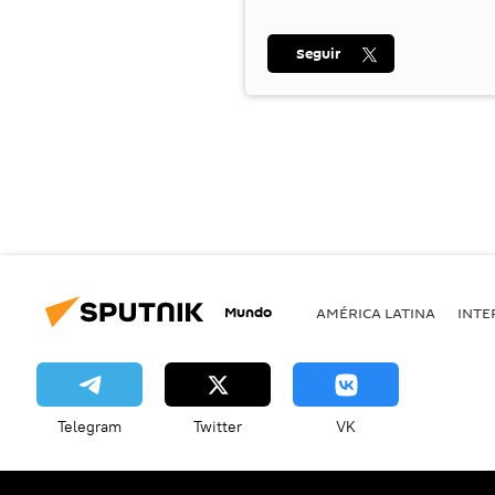
Seguir
Mundo
AMÉRICA LATINA
INTE
Telegram
Twitter
VK