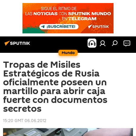
Mundo
Tropas de Misiles
Estratégicos de Rusia
oficialmente poseen un
martillo para abrir caja
fuerte con documentos
secretos
15:20 GMT 06.06.2012