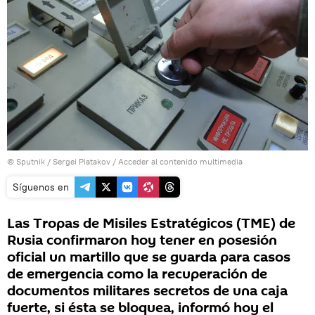
© Sputnik / Sergei Piatakov
/
Acceder al contenido multimedia
Síguenos en
Las Tropas de Misiles Estratégicos (TME) de
Rusia confirmaron hoy tener en posesión
oficial un martillo que se guarda para casos
de emergencia como la recuperación de
documentos militares secretos de una caja
fuerte, si ésta se bloquea, informó hoy el