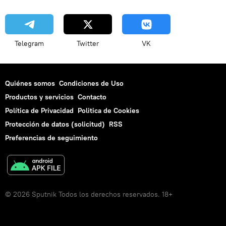
Telegram
Twitter
VK
Quiénes somos
Condiciones de Uso
Productos y servicios
Contacto
Política de Privacidad
Politica de Cookies
Protección de datos (solicitud)
RSS
Preferencias de seguimiento
© 2026 Sputnik Todos los derechos reservados. 18+