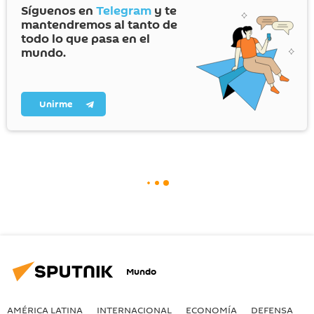
Síguenos en
Telegram
y te
mantendremos al tanto de
todo lo que pasa en el
mundo.
Unirme
Mundo
AMÉRICA LATINA
INTERNACIONAL
ECONOMÍA
DEFENSA
M