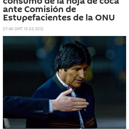
consumo de la hoja de coca
ante Comisión de
Estupefacientes de la ONU
07:46 GMT 13.03.2012