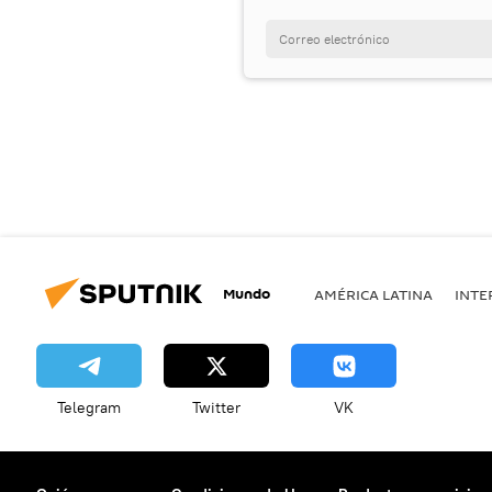
Mundo
AMÉRICA LATINA
INTE
Telegram
Twitter
VK