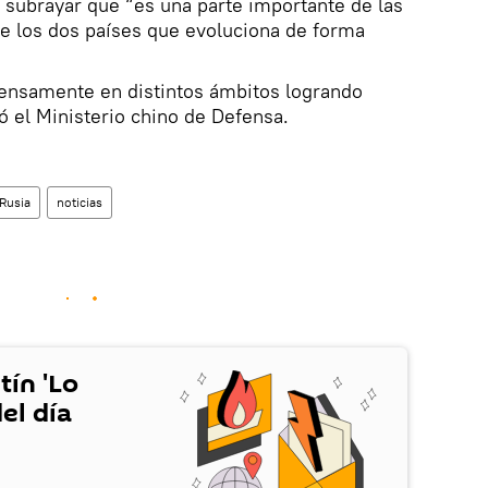
l subrayar que “es una parte importante de las
re los dos países que evoluciona de forma
tensamente en distintos ámbitos logrando
 el Ministerio chino de Defensa.
Rusia
noticias
tín 'Lo
el día