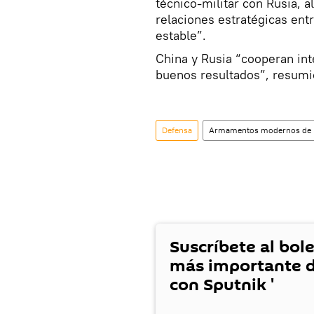
técnico-militar con Rusia, a
relaciones estratégicas ent
estable”.
China y Rusia “cooperan in
buenos resultados”, resumió
Defensa
Armamentos modernos de 
Suscríbete al bole
más importante d
con Sputnik '