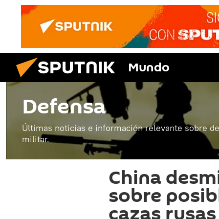
Mundo
Defensa
Últimas noticias e información relevante sobre de
militar.
China desm
sobre posib
cazas rusas