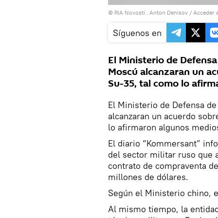
© RIA Novosti . Anton Denisov
/
Acceder 
Síguenos en
El Ministerio de Defensa
Moscú alcanzaran un ac
Su-35, tal como lo afir
El Ministerio de Defensa d
alcanzaran un acuerdo sobr
lo afirmaron algunos medio
El diario “Kommersant” inf
del sector militar ruso que
contrato de compraventa de
millones de dólares.
Según el Ministerio chino, 
Al mismo tiempo, la entida