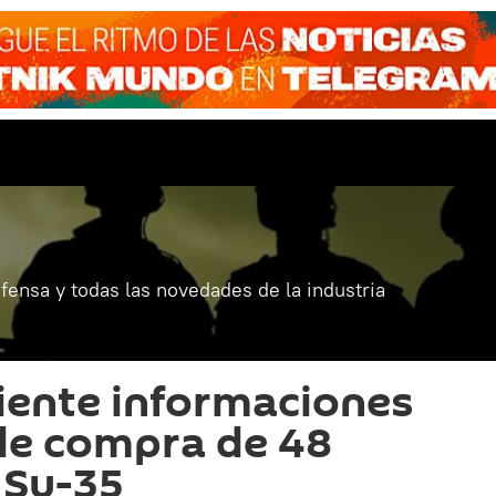
fensa y todas las novedades de la industria
iente informaciones
le compra de 48
 Su-35