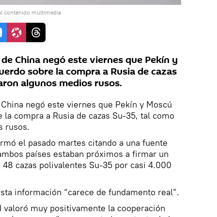
al contenido multimedia
 de China negó este viernes que Pekín y
uerdo sobre la compra a Rusia de cazas
maron algunos medios rusos.
e China negó este viernes que Pekín y Moscú
e la compra a Rusia de cazas Su-35, tal como
s rusos.
ormó el pasado martes citando a una fuente
 ambos países estaban próximos a firmar un
 48 cazas polivalentes Su-35 por casi 4.000
esta información “carece de fundamento real”.
d valoró muy positivamente la cooperación