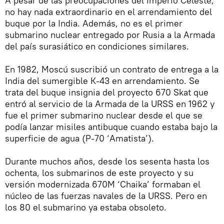
A pesar de las preocupaciones del Imperio Celeste,
no hay nada extraordinario en el arrendamiento del
buque por la India. Además, no es el primer
submarino nuclear entregado por Rusia a la Armada
del país surasiático en condiciones similares.
En 1982, Moscú suscribió un contrato de entrega a la
India del sumergible К-43 en arrendamiento. Se
trata del buque insignia del proyecto 670 Skat que
entró al servicio de la Armada de la URSS en 1962 y
fue el primer submarino nuclear desde el que se
podía lanzar misiles antibuque cuando estaba bajo la
superficie de agua (P-70 ‘Amatista’).
Durante muchos años, desde los sesenta hasta los
ochenta, los submarinos de este proyecto y su
versión modernizada 670М ‘Chaika’ formaban el
núcleo de las fuerzas navales de la URSS. Pero en
los 80 el submarino ya estaba obsoleto.