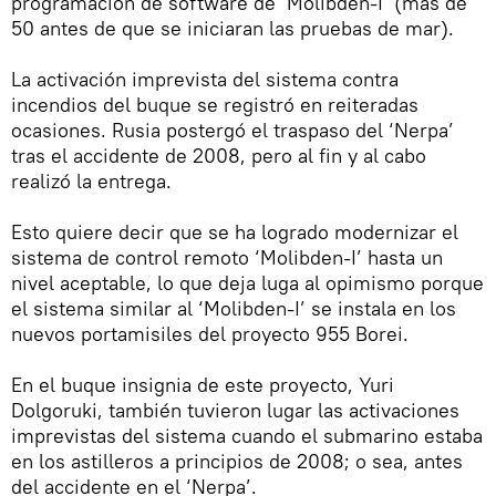
programación de software de ‘Molibden-I’ (más de
50 antes de que se iniciaran las pruebas de mar).
La activación imprevista del sistema contra
incendios del buque se registró en reiteradas
ocasiones. Rusia postergó el traspaso del ‘Nerpa’
tras el accidente de 2008, pero al fin y al cabo
realizó la entrega.
Esto quiere decir que se ha logrado modernizar el
sistema de control remoto ‘Molibden-I’ hasta un
nivel aceptable, lo que deja luga al opimismo porque
el sistema similar al ‘Molibden-I’ se instala en los
nuevos portamisiles del proyecto 955 Borei.
En el buque insignia de este proyecto, Yuri
Dolgoruki, también tuvieron lugar las activaciones
imprevistas del sistema cuando el submarino estaba
en los astilleros a principios de 2008; o sea, antes
del accidente en el ‘Nerpa’.