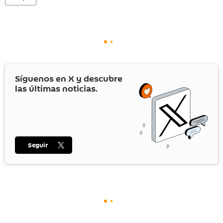
Síguenos en
X
y descubre
las últimas noticias.
Seguir