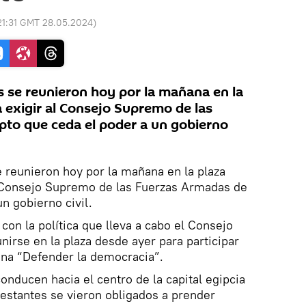
21:31 GMT 28.05.2024
)
s se reunieron hoy por la mañana en la
a exigir al Consejo Supremo de las
to que ceda el poder a un gobierno
 reunieron hoy por la mañana en la plaza
al Consejo Supremo de las Fuerzas Armadas de
n gobierno civil.
con la política que lleva a cabo el Consejo
rse en la plaza desde ayer para participar
igna “Defender la democracia”.
onducen hacia el centro de la capital egipcia
estantes se vieron obligados a prender