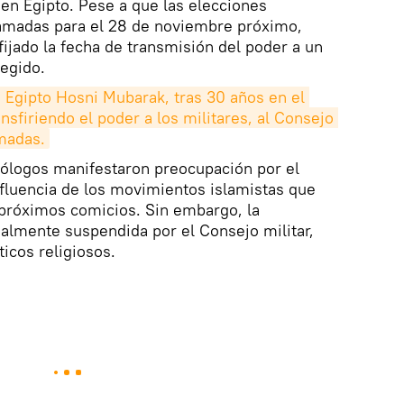
 en Egipto. Pese a que las elecciones
amadas para el 28 de noviembre próximo,
ijado la fecha de transmisión del poder a un
legido.
e Egipto Hosni Mubarak, tras 30 años en el 
nsfiriendo el poder a los militares, al Consejo 
madas.
itólogos manifestaron preocupación por el
nfluencia de los movimientos islamistas que
 próximos comicios. Sin embargo, la
ualmente suspendida por el Consejo militar,
ticos religiosos.