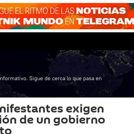
informativo. Sigue de cerca lo que pasa en
nifestantes exigen
ción de un gobierno
pto