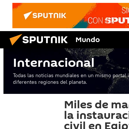
Mundo
Internacional
Todas las noticias mundiales en un mismo portal 
diferentes regiones del planeta.
Miles de ma
la instaura
civil en Egi