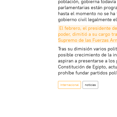
población, gobierna todavía
parlamentarias están progr
hasta el momento no se ha f
gobierno civil legalmente e
El febrero, el presidente d
poder, dimitió a su cargo tra
Supremo de las Fuerzas Ar
Tras su dimisión varios pol
posible crecimiento de la i
aspiran a presentarse a los
Constitución de Egipto, act
prohíbe fundar partidos polí
Internacional
noticias