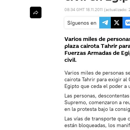
08:34 GMT 18.11.2011
(actualizado:
Síguenos en
Varios miles de persona
plaza cairota Tahrir par
Fuerzas Armadas de Egip
civil.
Varios miles de personas se
cairota Tahrir para exigir 
Egipto que ceda el poder a u
Las personas, descontentas 
Supremo, comenzaron a reuni
en la protesta bajo la cons
Las vías de transporte que c
están bloqueadas, los manif