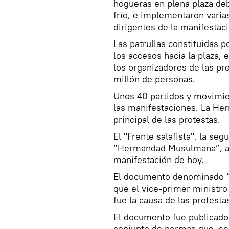
hogueras en plena plaza deb
frío, e implementaron varias
dirigentes de la manifestaci
Las patrullas constituidas p
los accesos hacia la plaza,
los organizadores de las pr
millón de personas.
Unos 40 partidos y movimien
las manifestaciones. La He
principal de las protestas.
El "Frente salafista", la se
“Hermandad Musulmana”, an
manifestación de hoy.
El documento denominado “p
que el vice-primer ministro 
fue la causa de las protestas
El documento fue publicado
conjunto de normas que, seg