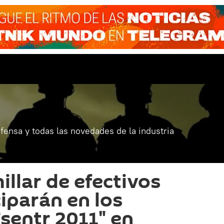
fensa y todas las novedades de la industria
illar de efectivos
ciparán en los
Tsentr 2011" en