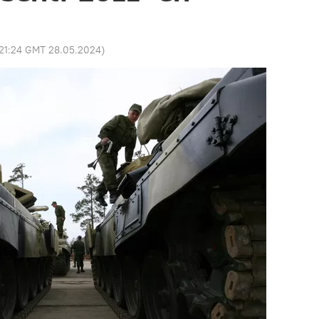
21:24 GMT 28.05.2024
)