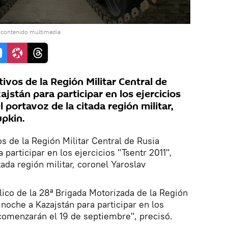
 contenido multimedia
tivos de la Región Militar Central de
ajstán para participar en los ejercicios
 portavoz de la citada región militar,
pkin.
s de la Región Militar Central de Rusia
 participar en los ejercicios "Tsentr 2011",
tada región militar, coronel Yaroslav
lico de la 28ª Brigada Motorizada de la Región
a noche a Kazajstán para participar en los
 comenzarán el 19 de septiembre", precisó.