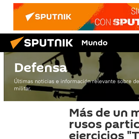
Mundo
Defensa
Últimas noticias e información relevante sobre de
militar.
Más de un m
rusos parti
ejercicios "