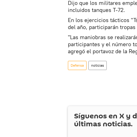
Dijo que los militares em
incluidos tanques T-72.
En los ejercicios tácticos "
del año, participarán tropas
"Las maniobras se realizará
participantes y el número t
agregó el portavoz de la Reg
Defensa
noticias
Síguenos en
X
y d
últimas noticias.