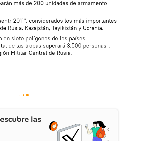
plearán más de 200 unidades de armamento
Tsentr 2011", considerados los más importantes
 de Rusia, Kazajstán, Tayikistán y Ucrania.
n en siete polígonos de los países
otal de las tropas superará 3.500 personas",
ión Militar Central de Rusia.
escubre las