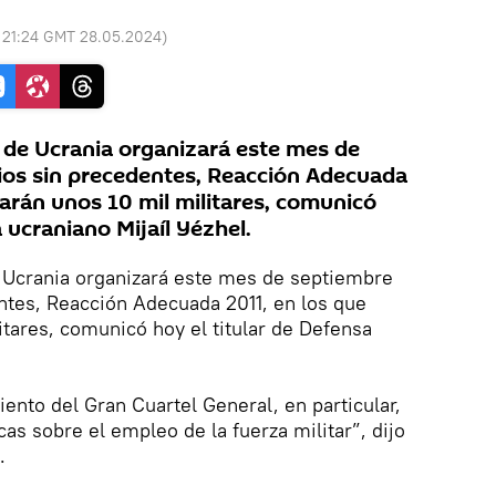
:
21:24 GMT 28.05.2024
)
a de Ucrania organizará este mes de
ios sin precedentes, Reacción Adecuada
parán unos 10 mil militares, comunicó
a ucraniano Mijaíl Yézhel.
e Ucrania organizará este mes de septiembre
ntes, Reacción Adecuada 2011, en los que
itares, comunicó hoy el titular de Defensa
nto del Gran Cuartel General, en particular,
cas sobre el empleo de la fuerza militar”, dijo
.