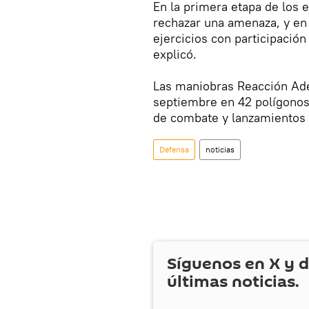
En la primera etapa de los e
rechazar una amenaza, y en 
ejercicios con participación
explicó.
Las maniobras Reacción Adec
septiembre en 42 polígonos 
de combate y lanzamientos 
Defensa
noticias
Síguenos en
X
y d
últimas noticias.