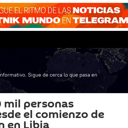
informativo. Sigue de cerca lo que pasa en
 mil personas
sde el comienzo de
n en Libia