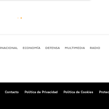
RNACIONAL
ECONOMÍA
DEFENSA
MULTIMEDIA
RADIO
Contacto
Política de Privacidad
Politica de Cookies
Protec