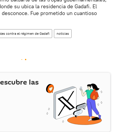
 donde su ubica la residencia de Gadafi. El
se desconoce. Fue prometido un cuantioso
les contra el régimen de Gadafi
noticias
escubre las