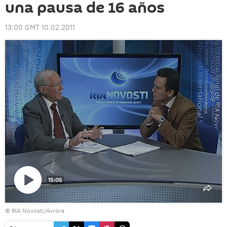
una pausa de 16 años
13:00 GMT 10.02.2011
15:05
Reproducir
© RIA Novosti/Avrora
vídeo