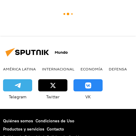
Mundo
AMÉRICA LATINA
INTERNACIONAL
ECONOMÍA
DEFENSA
M
Telegram
Twitter
VK
Quiénes somos
Condiciones de Uso
Productos y servicios
Contacto