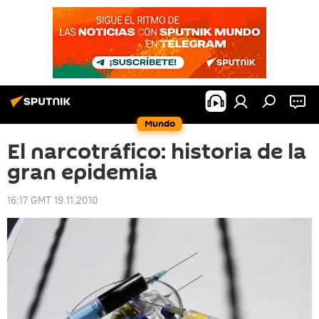
Mundo
El narcotráfico: historia de la
gran epidemia
16:17 GMT 19.11.2010