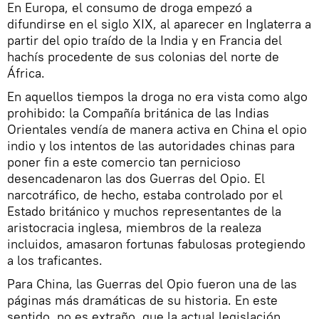
En Europa, el consumo de droga empezó a
difundirse en el siglo XIX, al aparecer en Inglaterra a
partir del opio traído de la India y en Francia del
hachís procedente de sus colonias del norte de
África.
En aquellos tiempos la droga no era vista como algo
prohibido: la Compañía británica de las Indias
Orientales vendía de manera activa en China el opio
indio y los intentos de las autoridades chinas para
poner fin a este comercio tan pernicioso
desencadenaron las dos Guerras del Opio. El
narcotráfico, de hecho, estaba controlado por el
Estado británico y muchos representantes de la
aristocracia inglesa, miembros de la realeza
incluidos, amasaron fortunas fabulosas protegiendo
a los traficantes.
Para China, las Guerras del Opio fueron una de las
páginas más dramáticas de su historia. En este
sentido, no es extraño, que la actual legislación