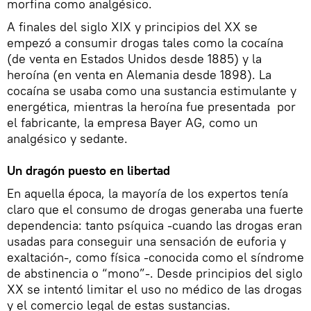
morfina como analgésico.
A finales del siglo XIX y principios del XX se
empezó a consumir drogas tales como la cocaína
(de venta en Estados Unidos desde 1885) y la
heroína (en venta en Alemania desde 1898). La
cocaína se usaba como una sustancia estimulante y
energética, mientras la heroína fue presentada por
el fabricante, la empresa Bayer AG, como un
analgésico y sedante.
Un dragón puesto en libertad
En aquella época, la mayoría de los expertos tenía
claro que el consumo de drogas generaba una fuerte
dependencia: tanto psíquica -cuando las drogas eran
usadas para conseguir una sensación de euforia y
exaltación-, como física -conocida como el síndrome
de abstinencia o “mono”-. Desde principios del siglo
XX se intentó limitar el uso no médico de las drogas
y el comercio legal de estas sustancias.