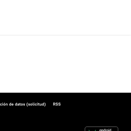
ción de datos (solicitud)
RSS