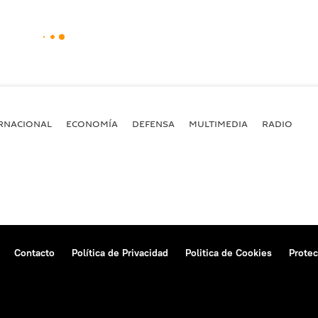
RNACIONAL
ECONOMÍA
DEFENSA
MULTIMEDIA
RADIO
Contacto
Política de Privacidad
Politica de Cookies
Protec