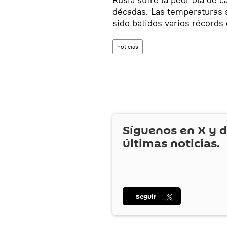
décadas. Las temperaturas 
sido batidos varios récord
noticias
Síguenos en
X
y d
últimas noticias.
Seguir