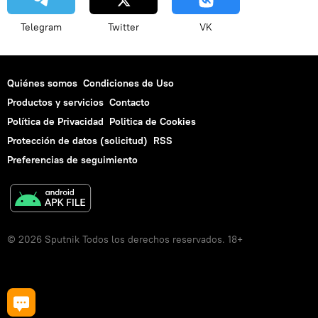
Telegram
Twitter
VK
Quiénes somos
Condiciones de Uso
Productos y servicios
Contacto
Política de Privacidad
Politica de Cookies
Protección de datos (solicitud)
RSS
Preferencias de seguimiento
© 2026 Sputnik Todos los derechos reservados. 18+