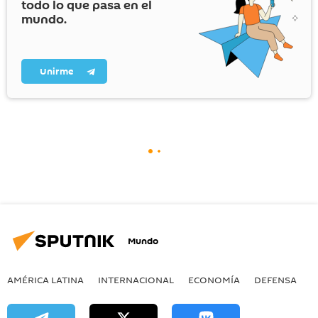
todo lo que pasa en el
mundo.
Unirme
Mundo
AMÉRICA LATINA
INTERNACIONAL
ECONOMÍA
DEFENSA
M