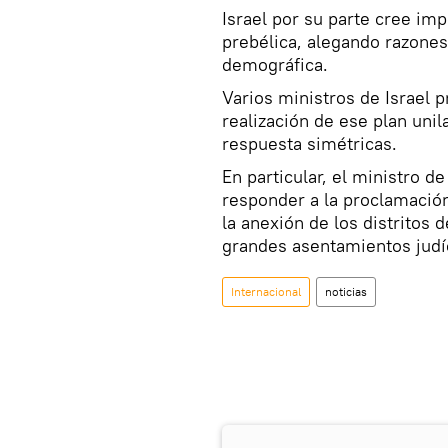
Israel por su parte cree imp
prebélica, alegando razones
demográfica.
Varios ministros de Israel p
realización de ese plan uni
respuesta simétricas.
En particular, el ministro d
responder a la proclamación
la anexión de los distritos 
grandes asentamientos judí
Internacional
noticias