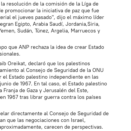
 la resolución de la comisión de la Líga de
 promocionar la iniciativa de paz que fue
rial el jueves pasado", dijo el máximo líder
tegran Egipto, Arabia Saudí, Jordania,Siria,
 Yemen, Sudán, Túnez, Argelia, Marruecos y
po que ANP rechaza la idea de crear Estado
sionales.
ib Oreikat, declaró que los palestinos
amiento al Consejo de Seguridad de la ONU
r el Estado palestino independiente en las
junio de 1967. En tal caso, el Estado palestino
a Franja de Gaza y Jerusalén del Este,
 en 1967 tras librar guerra contra los países
apelar directamente al Consejo de Seguridad de
lan que las negociaciones con Israel,
aproximadamente, carecen de perspectivas.