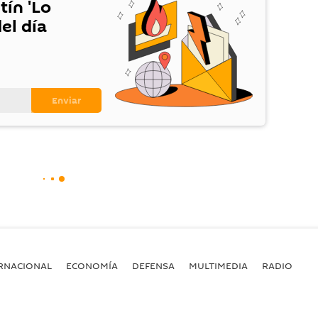
tín 'Lo
el día
RNACIONAL
ECONOMÍA
DEFENSA
MULTIMEDIA
RADIO