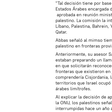
"Tal decisión tiene por base
Estados Árabes encargada de
aprobada en reunión ministe
palestino. La comisión la in
Líbano, Palestina, Bahrein,
Qatar.
Abbas señaló al mimso tiem
palestino en fronteras provi
Anteriormente, su asesor Sa
estaban preparando un llam
en que solicitarán reconoce
fronteras que existieron en 
comprendería Cisjordania, l
territorios que Israel ocupó
árabes limítrofes.
Al explicar la decisión de 
la ONU, los palestinos seña
interrumpidas hace un año 