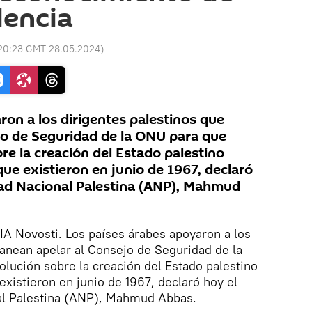
dencia
20:23 GMT 28.05.2024
)
ron a los dirigentes palestinos que
jo de Seguridad de la ONU para que
re la creación del Estado palestino
que existieron en junio de 1967, declaró
idad Nacional Palestina (ANP), Mahmud
RIA Novosti. Los países árabes apoyaron a los
lanean apelar al Consejo de Seguridad de la
lución sobre la creación del Estado palestino
existieron en junio de 1967, declaró hoy el
nal Palestina (ANP), Mahmud Abbas.