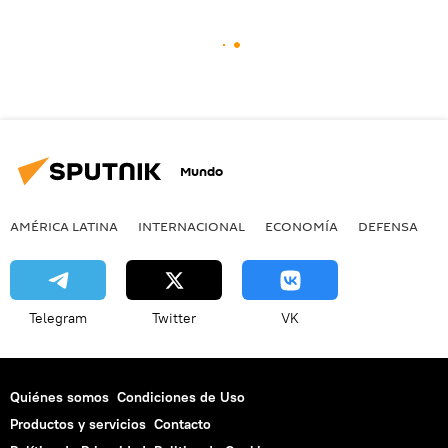
Mundo
AMÉRICA LATINA
INTERNACIONAL
ECONOMÍA
DEFENSA
M
Telegram
Twitter
VK
Quiénes somos
Condiciones de Uso
Productos y servicios
Contacto