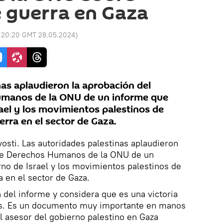
 guerra en Gaza
:
20:20 GMT 28.05.2024
)
nas aplaudieron la aprobación del
manos de la ONU de un informe que
ael y los movimientos palestinos de
rra en el sector de Gaza.
vosti. Las autoridades palestinas aplaudieron
 de Derechos Humanos de la ONU de un
no de Israel y los movimientos palestinos de
 en el sector de Gaza.
del informe y considera que es una victoria
os. Es un documento muy importante en manos
el asesor del gobierno palestino en Gaza