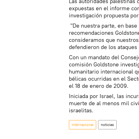
Las autoridades palestinas 
expuestas en el informe co
investigación propuesta por
"De nuestra parte, en base a
recomendaciones Goldstone
consideramos que nuestros 
defendieron de los ataques 
Con un mandato del Consej
comisión Goldstone investig
humanitario internacional 
bélicas ocurridas en el Sec
el 18 de enero de 2009.
Iniciada por Israel, las inc
muerte de al menos mil civil
israelitas.
Internacional
noticias