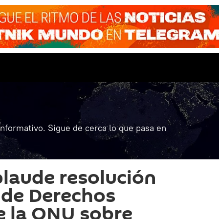
informativo. Sigue de cerca lo que pasa en
plaude resolución
 de Derechos
 la ONU sobre