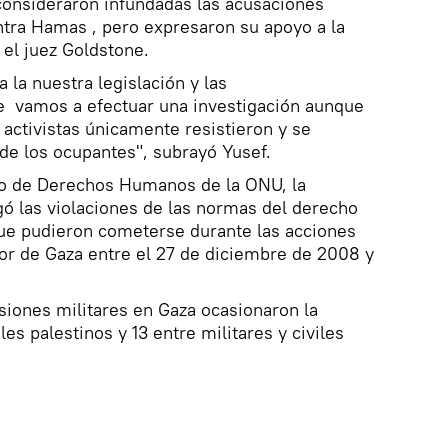
consideraron infundadas las acusaciones
ntra Hamas , pero expresaron su apoyo a la
 el juez Goldstone.
 la nuestra legislación y las
 vamos a efectuar una investigación aunque
activistas únicamente resistieron y se
de los ocupantes", subrayó Yusef.
o de Derechos Humanos de la ONU, la
ó las violaciones de las normas del derecho
que pudieron cometerse durante las acciones
tor de Gaza entre el 27 de diciembre de 2008 y
ursiones militares en Gaza ocasionaron la
es palestinos y 13 entre militares y civiles