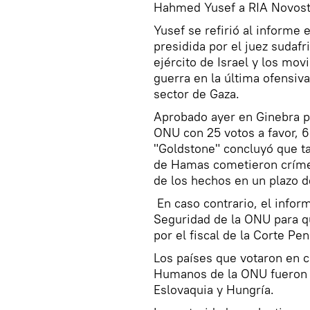
Hahmed Yusef a RIA Novost
Yusef se refirió al informe
presidida por el juez sudaf
ejército de Israel y los mo
guerra en la última ofensiva
sector de Gaza.
Aprobado ayer en Ginebra 
ONU con 25 votos a favor, 6
"Goldstone" concluyó que tan
de Hamas cometieron críme
de los hechos en un plazo 
En caso contrario, el infor
Seguridad de la ONU para q
por el fiscal de la Corte Pen
Los países que votaron en c
Humanos de la ONU fueron Es
Eslovaquia y Hungría.