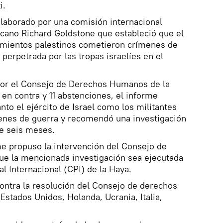
i.
 elaborado por una comisión internacional
ricano Richard Goldstone que estableció que el
vimientos palestinos cometieron crímenes de
 perpetrada por las tropas israelíes en el
por el Consejo de Derechos Humanos de la
 en contra y 11 abstenciones, el informe
to el ejército de Israel como los militantes
nes de guerra y recomendó una investigación
de seis meses.
me propuso la intervención del Consejo de
ue la mencionada investigación sea ejecutada
al Internacional (CPI) de la Haya.
ontra la resolución del Consejo de derechos
tados Unidos, Holanda, Ucrania, Italia,