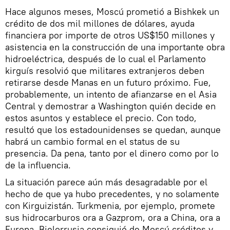
Hace algunos meses, Moscú prometió a Bishkek un
crédito de dos mil millones de dólares, ayuda
financiera por importe de otros US$150 millones y
asistencia en la construcción de una importante obra
hidroeléctrica, después de lo cual el Parlamento
kirguís resolvió que militares extranjeros deben
retirarse desde Manas en un futuro próximo. Fue,
probablemente, un intento de afianzarse en el Asia
Central y demostrar a Washington quién decide en
estos asuntos y establece el precio. Con todo,
resultó que los estadounidenses se quedan, aunque
habrá un cambio formal en el status de su
presencia. Da pena, tanto por el dinero como por lo
de la influencia.
La situación parece aún más desagradable por el
hecho de que ya hubo precedentes, y no solamente
con Kirguizistán. Turkmenia, por ejemplo, promete
sus hidrocarburos ora a Gazprom, ora a China, ora a
Europa. Bielorrusia consiguió de Moscú créditos y