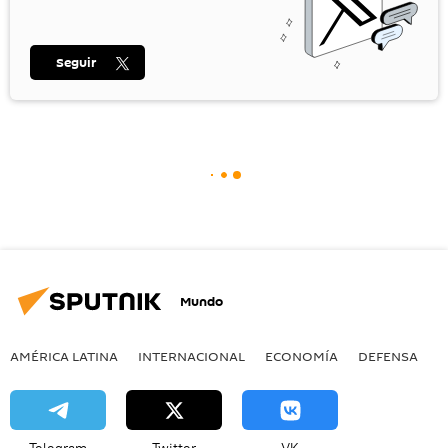
Seguir
Mundo
AMÉRICA LATINA
INTERNACIONAL
ECONOMÍA
DEFENSA
M