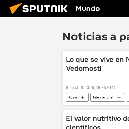
Mundo
Noticias a p
Lo que se vive en 
Vedomosti
8 de abril 2009, 18:33 GMT
Rusia
Internacional
El valor nutritivo
científicos