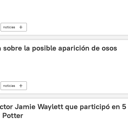
noticias
 sobre la posible aparición de osos
noticias
 actor Jamie Waylett que participó en 5
 Potter