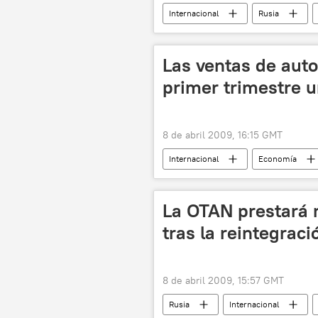
Internacional
Rusia
Las ventas de auto
primer trimestre 
8 de abril 2009, 16:15 GMT
Internacional
Economía
La OTAN prestará m
tras la reintegraci
8 de abril 2009, 15:57 GMT
Rusia
Internacional