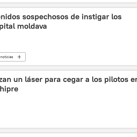
nidos sospechosos de instigar los
apital moldava
noticias
zan un láser para cegar a los pilotos e
hipre