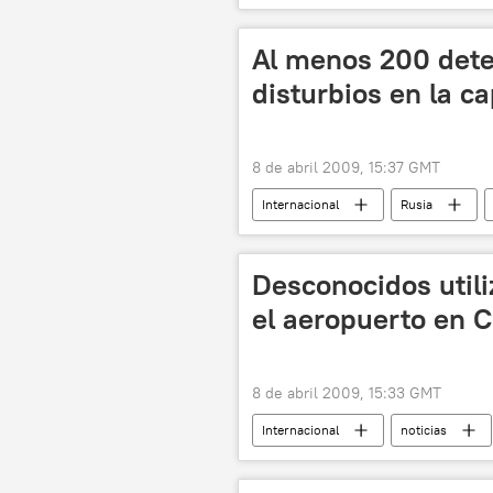
Al menos 200 dete
disturbios en la c
8 de abril 2009, 15:37 GMT
Internacional
Rusia
Desconocidos utili
el aeropuerto en C
8 de abril 2009, 15:33 GMT
Internacional
noticias