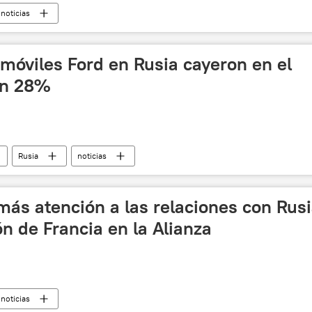
noticias
móviles Ford en Rusia cayeron en el
un 28%
Rusia
noticias
ás atención a las relaciones con Rus
ón de Francia en la Alianza
noticias