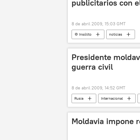
publicitarios con e
8 de abril 2009, 15:03 GMT
💢 Insólito
noticias
Presidente moldav
guerra civil
8 de abril 2009, 14:52 GMT
Rusia
Internacional
Moldavia impone 