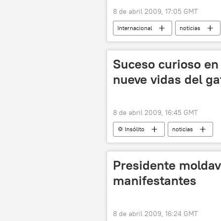
8 de abril 2009, 17:05 GMT
Internacional
noticias
Suceso curioso en
nueve vidas del ga
8 de abril 2009, 16:45 GMT
💢 Insólito
noticias
Presidente moldavo
manifestantes
8 de abril 2009, 16:24 GMT