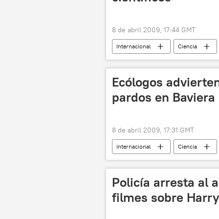
8 de abril 2009, 17:44 GMT
Internacional
Ciencia
Ecólogos advierten
pardos en Baviera
8 de abril 2009, 17:31 GMT
Internacional
Ciencia
Policía arresta al
filmes sobre Harry