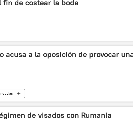
l fin de costear la boda
o acusa a la oposición de provocar un
noticias
régimen de visados con Rumania