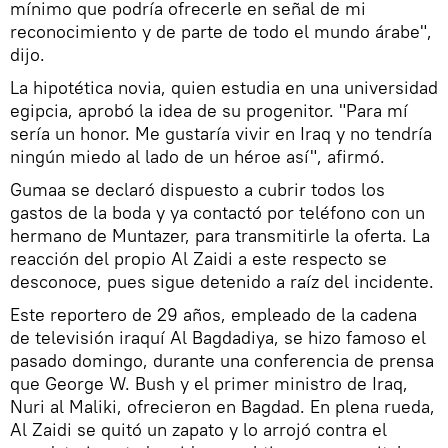
mínimo que podría ofrecerle en señal de mi
reconocimiento y de parte de todo el mundo árabe",
dijo.
La hipotética novia, quien estudia en una universidad
egipcia, aprobó la idea de su progenitor. "Para mí
sería un honor. Me gustaría vivir en Iraq y no tendría
ningún miedo al lado de un héroe así", afirmó.
Gumaa se declaró dispuesto a cubrir todos los
gastos de la boda y ya contactó por teléfono con un
hermano de Muntazer, para transmitirle la oferta. La
reacción del propio Al Zaidi a este respecto se
desconoce, pues sigue detenido a raíz del incidente.
Este reportero de 29 años, empleado de la cadena
de televisión iraquí Al Bagdadiya, se hizo famoso el
pasado domingo, durante una conferencia de prensa
que George W. Bush y el primer ministro de Iraq,
Nuri al Maliki, ofrecieron en Bagdad. En plena rueda,
Al Zaidi se quitó un zapato y lo arrojó contra el