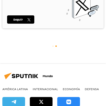
Seguir
Mundo
AMÉRICA LATINA
INTERNACIONAL
ECONOMÍA
DEFENSA
M