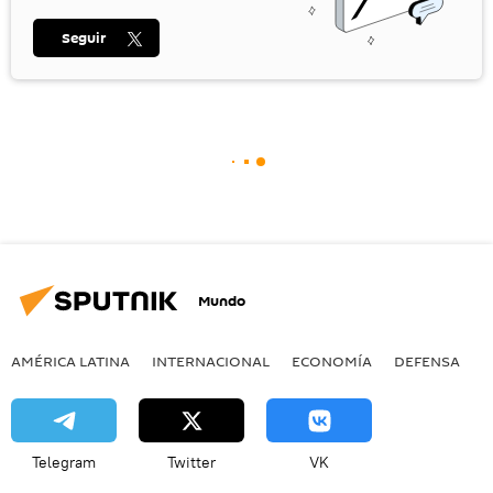
Seguir
Mundo
AMÉRICA LATINA
INTERNACIONAL
ECONOMÍA
DEFENSA
M
Telegram
Twitter
VK