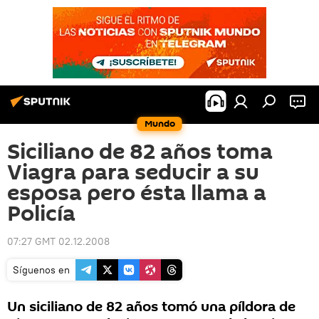
Mundo
Siciliano de 82 años toma
Viagra para seducir a su
esposa pero ésta llama a
Policía
07:27 GMT 02.12.2008
Síguenos en
Un siciliano de 82 años tomó una píldora de