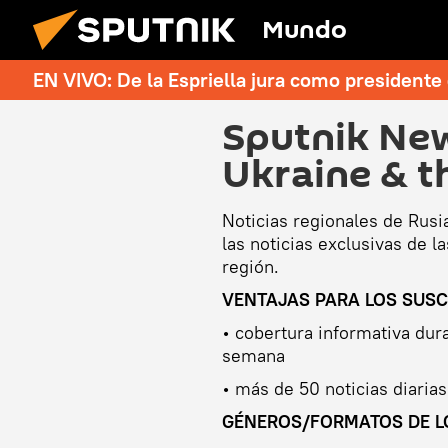
Mundo
EN VIVO: De la Espriella jura como president
Sputnik New
Ukraine & t
Noticias regionales de Rusia
las noticias exclusivas de l
región.
VENTAJAS PARA LOS SUSC
• cobertura informativa duran
semana
• más de 50 noticias diarias
GÉNEROS/FORMATOS DE L