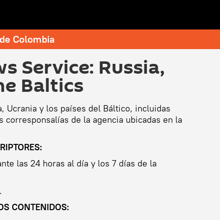
e de Colombia
s Service: Russia,
he Baltics
, Ucrania y los países del Báltico, incluidas
as corresponsalías de la agencia ubicadas en la
RIPTORES:
te las 24 horas al día y los 7 días de la
.
OS CONTENIDOS: