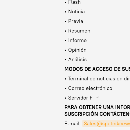
• Flash
• Noticia
• Previa
• Resumen
• Informe
• Opinión
• Análisis
MODOS DE ACCESO DE SUS
• Terminal de noticias en di
• Correo electrónico
• Servidor FTP
PARA OBTENER UNA INFOR
SUSCRIPCIÓN CONTÁCTEN
E-mail:
Sales@sputniknew