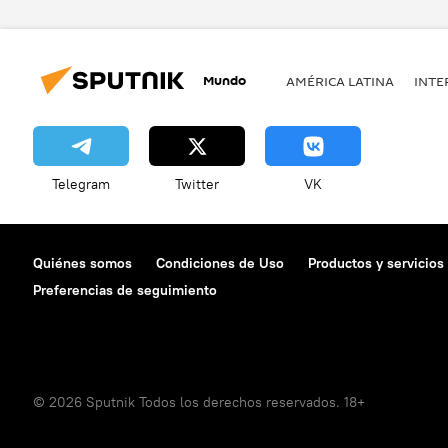
Mundo
AMÉRICA LATINA
INTE
Telegram
Twitter
VK
Quiénes somos
Condiciones de Uso
Productos y servicios
Preferencias de seguimiento
© 2026 Sputnik Todos los derechos reservados. 18+