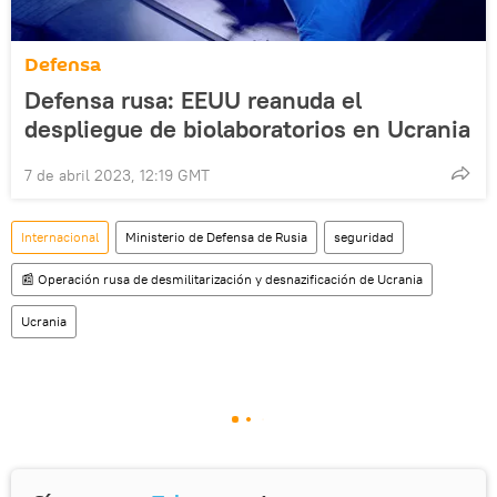
Defensa
Defensa rusa: EEUU reanuda el
despliegue de biolaboratorios en Ucrania
7 de abril 2023, 12:19 GMT
Internacional
Ministerio de Defensa de Rusia
seguridad
📰 Operación rusa de desmilitarización y desnazificación de Ucrania
Ucrania