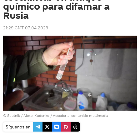
químico para difamar a
Rusia
21:29 GMT 07.04.2023
© Sputnik / Alexei Kudenko
/
Acceder al contenido multimedia
Síguenos en