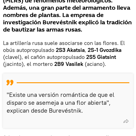
(MLRS) de fenómenos meteorológicos.
Además, una gran parte del armamento lleva
nombres de plantas. La empresa de
investigación Burevéstnik explicó la tradición
de bautizar las armas rusas.
La artillería rusa suele asociarse con las flores. El
obús autopropulsado
2S3 Akatsia
,
2S-1 Gvozdika
(clavel), el cañón autopropulsado
2S5 Giatsint
(jacinto), el mortero
2B9 Vasilek
(aciano).
"Existe una versión romántica de que el
disparo se asemeja a una flor abierta",
explican desde Burevéstnik.