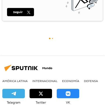
Seguir
Mundo
AMÉRICA LATINA
INTERNACIONAL
ECONOMÍA
DEFENSA
M
Telegram
Twitter
VK