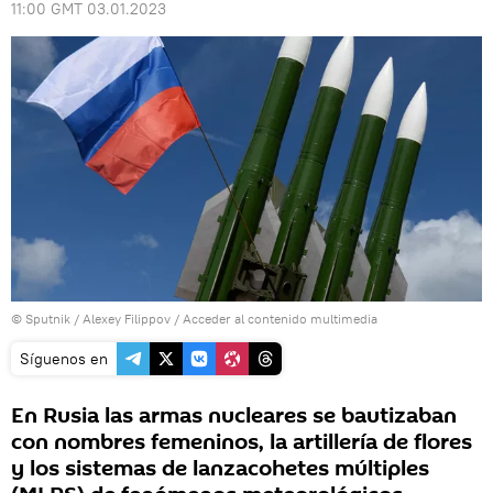
11:00 GMT 03.01.2023
© Sputnik / Alexey Filippov
/
Acceder al contenido multimedia
Síguenos en
En Rusia las armas nucleares se bautizaban
con nombres femeninos, la artillería de flores
y los sistemas de lanzacohetes múltiples