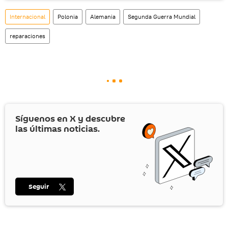
Internacional
Polonia
Alemania
Segunda Guerra Mundial
reparaciones
Síguenos en
X
y descubre
las últimas noticias.
Seguir