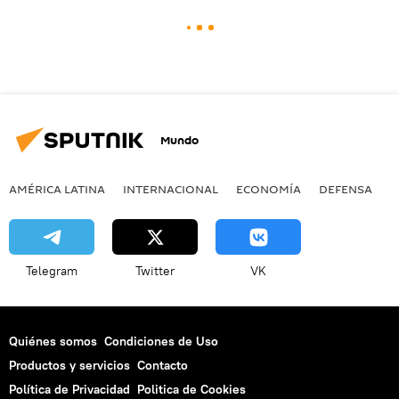
Mundo
AMÉRICA LATINA
INTERNACIONAL
ECONOMÍA
DEFENSA
M
Telegram
Twitter
VK
Quiénes somos
Condiciones de Uso
Productos y servicios
Contacto
Política de Privacidad
Politica de Cookies