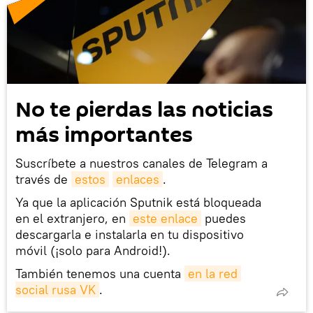
No te pierdas las noticias
más importantes
Suscríbete a nuestros canales de Telegram a
través de
estos
enlaces
.
Ya que la aplicación Sputnik está bloqueada
en el extranjero, en
este enlace
puedes
descargarla e instalarla en tu dispositivo
móvil (¡solo para Android!).
También tenemos una cuenta
en la red 
social rusa VK
.