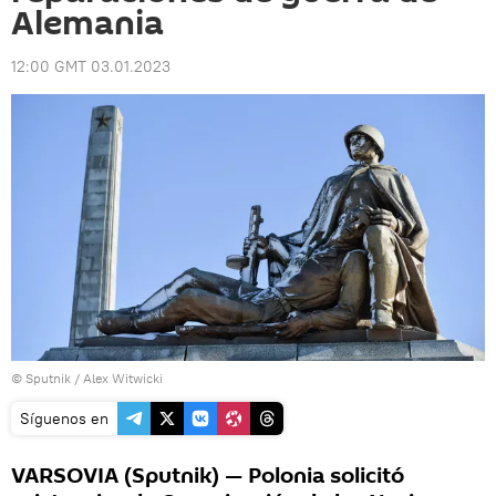
Alemania
12:00 GMT 03.01.2023
© Sputnik / Alex Witwicki
Síguenos en
VARSOVIA (Sputnik) — Polonia solicitó