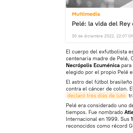
Multimedia
Pelé: la vida del Rey 
30 de diciembre 2022, 22:07 G
El cuerpo del exfutbolista e
centenaria madre de Pelé, C
Necrópolis Ecuménica
para 
elegido por el propio Pelé
El astro del fútbol brasileñ
contra el cáncer de colon. E
declaró tres días de luto
tr
Pelé era considerado uno de
tiempos. Fue nombrado
Atl
Internacional en 1999. Sus
reconocidos como récord G