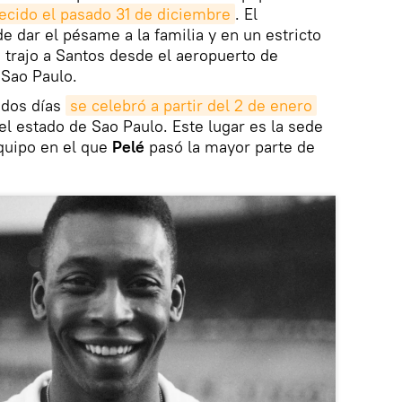
lecido el pasado 31 de diciembre
. El
e dar el pésame a la familia y en un estricto
o trajo a Santos desde el aeropuerto de
 Sao Paulo.
 dos días
se celebró a partir del 2 de enero
el estado de Sao Paulo. Este lugar es la sede
quipo en el que
Pelé
pasó la mayor parte de