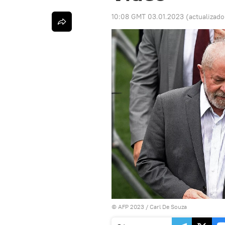
10:08 GMT 03.01.2023
(actualizad
© AFP 2023 / Carl De Souza