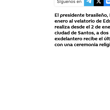
Síguenos en
El presidente brasileño, 
enero al velatorio de E
realiza desde el 2 de en
ciudad de Santos, a dos
exdelantero recibe el ú
con una ceremonia relig