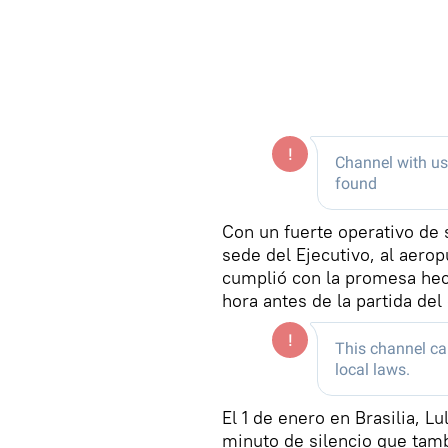
Con un fuerte operativo de 
sede del Ejecutivo, al aer
cumplió con la promesa hech
hora antes de la partida del
El 1 de enero en Brasilia, L
minuto de silencio que tamb