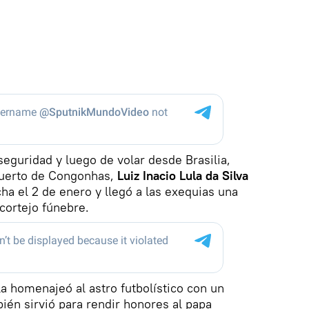
seguridad y luego de volar desde Brasilia,
opuerto de Congonhas,
Luiz Inacio Lula da Silva
a el 2 de enero y llegó a las exequias una
 cortejo fúnebre.
ula homenajeó al astro futbolístico con un
ién sirvió para rendir honores al papa