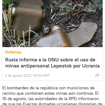
Defensa
Rusia informa a la ONU sobre el uso de
minas antipersonal Lepestok por Ucrania
2 de agosto 2022, 06:54 GMT
El bombardeo de la república con municiones de
racimo que contienen estas minas aún continúa. El
10 de agosto, las autoridades de la RPD informaron
de que las Fuerzas Armadas ucranianas disponían de