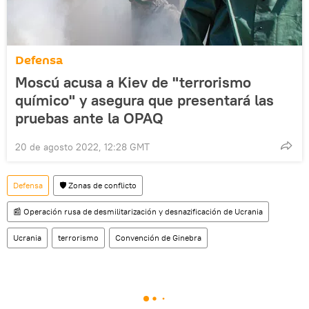
Defensa
Moscú acusa a Kiev de "terrorismo
químico" y asegura que presentará las
pruebas ante la OPAQ
20 de agosto 2022, 12:28 GMT
Defensa
🛡️ Zonas de conflicto
📰 Operación rusa de desmilitarización y desnazificación de Ucrania
Ucrania
terrorismo
Convención de Ginebra