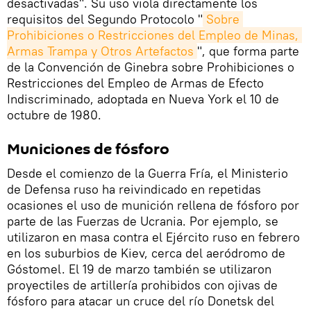
desactivadas". Su uso viola directamente los
requisitos del Segundo Protocolo "
Sobre 
Prohibiciones o Restricciones del Empleo de Minas, 
Armas Trampa y Otros Artefactos
", que forma parte
de la Convención de Ginebra sobre Prohibiciones o
Restricciones del Empleo de Armas de Efecto
Indiscriminado, adoptada en Nueva York el 10 de
octubre de 1980.
Municiones de fósforo
Desde el comienzo de la Guerra Fría, el Ministerio
de Defensa ruso ha reivindicado en repetidas
ocasiones el uso de munición rellena de fósforo por
parte de las Fuerzas de Ucrania. Por ejemplo, se
utilizaron en masa contra el Ejército ruso en febrero
en los suburbios de Kiev, cerca del aeródromo de
Góstomel. El 19 de marzo también se utilizaron
proyectiles de artillería prohibidos con ojivas de
fósforo para atacar un cruce del río Donetsk del