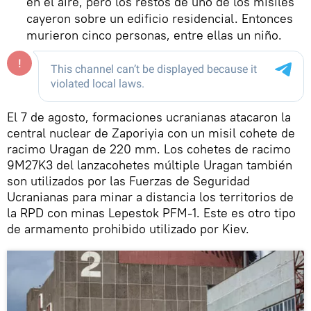
en el aire, pero los restos de uno de los misiles
cayeron sobre un edificio residencial. Entonces
murieron cinco personas, entre ellas un niño.
El 7 de agosto, formaciones ucranianas atacaron la
central nuclear de Zaporiyia con un misil cohete de
racimo Uragan de 220 mm. Los cohetes de racimo
9M27K3 del lanzacohetes múltiple Uragan también
son utilizados por las Fuerzas de Seguridad
Ucranianas para minar a distancia los territorios de
la RPD con minas Lepestok PFM-1. Este es otro tipo
de armamento prohibido utilizado por Kiev.