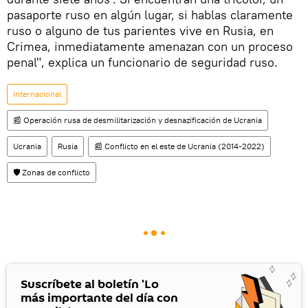
pasaporte ruso en algún lugar, si hablas claramente
ruso o alguno de tus parientes vive en Rusia, en
Crimea, inmediatamente amenazan con un proceso
penal", explica un funcionario de seguridad ruso.
Internacional
📰 Operación rusa de desmilitarización y desnazificación de Ucrania
Ucrania
Rusia
📰 Conflicto en el este de Ucrania (2014-2022)
🛡️ Zonas de conflicto
Suscríbete al boletín 'Lo
más importante del día con