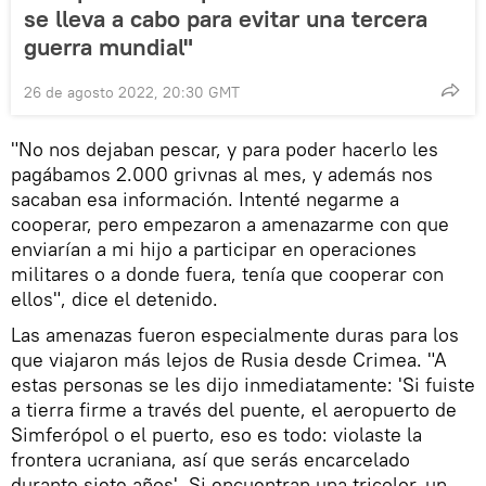
se lleva a cabo para evitar una tercera
guerra mundial"
26 de agosto 2022, 20:30 GMT
"No nos dejaban pescar, y para poder hacerlo les
pagábamos 2.000 grivnas al mes, y además nos
sacaban esa información. Intenté negarme a
cooperar, pero empezaron a amenazarme con que
enviarían a mi hijo a participar en operaciones
militares o a donde fuera, tenía que cooperar con
ellos", dice el detenido.
Las amenazas fueron especialmente duras para los
que viajaron más lejos de Rusia desde Crimea. "A
estas personas se les dijo inmediatamente: 'Si fuiste
a tierra firme a través del puente, el aeropuerto de
Simferópol o el puerto, eso es todo: violaste la
frontera ucraniana, así que serás encarcelado
durante siete años'. Si encuentran una tricolor, un