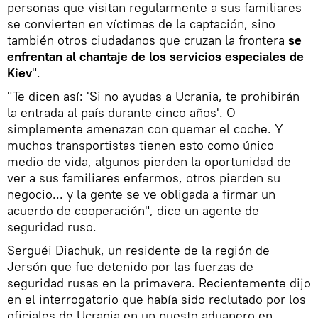
personas que visitan regularmente a sus familiares
se convierten en víctimas de la captación, sino
también otros ciudadanos que cruzan la frontera
se
enfrentan al chantaje de los servicios especiales de
Kiev
".
"Te dicen así: 'Si no ayudas a Ucrania, te prohibirán
la entrada al país durante cinco años'. O
simplemente amenazan con quemar el coche. Y
muchos transportistas tienen esto como único
medio de vida, algunos pierden la oportunidad de
ver a sus familiares enfermos, otros pierden su
negocio... y la gente se ve obligada a firmar un
acuerdo de cooperación", dice un agente de
seguridad ruso.
Serguéi Diachuk, un residente de la región de
Jersón que fue detenido por las fuerzas de
seguridad rusas en la primavera. Recientemente dijo
en el interrogatorio que había sido reclutado por los
oficiales de Ucrania en un puesto aduanero en