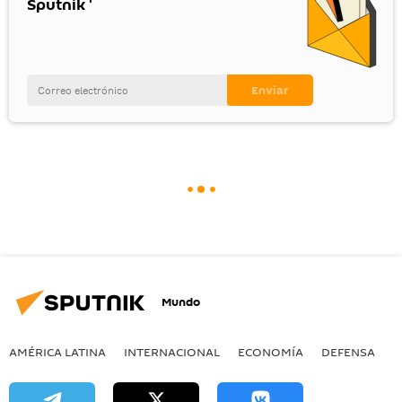
Sputnik '
Mundo
AMÉRICA LATINA
INTERNACIONAL
ECONOMÍA
DEFENSA
M