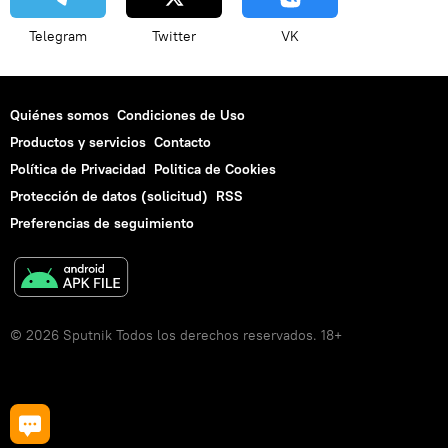
Telegram
Twitter
VK
Quiénes somos
Condiciones de Uso
Productos y servicios
Contacto
Política de Privacidad
Politica de Cookies
Protección de datos (solicitud)
RSS
Preferencias de seguimiento
© 2026 Sputnik Todos los derechos reservados. 18+