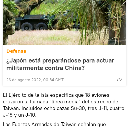
Defensa
¿Japón está preparándose para actuar
militarmente contra China?
26 de agosto 2022, 00:34 GMT
El Ejército de la isla especifica que 18 aviones
cruzaron la llamada "línea media" del estrecho de
Taiwán, incluidos ocho cazas Su-30, tres J-11, cuatro
J-16 y un J-10.
Las Fuerzas Armadas de Taiwán señalan que