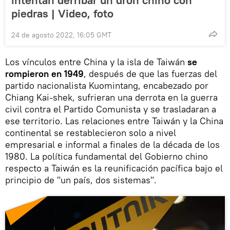
piedras | Video, foto
24 de agosto 2022, 16:05 GMT
Los vínculos entre China y la isla de Taiwán
se
rompieron en 1949
, después de que las fuerzas del
partido nacionalista Kuomintang, encabezado por
Chiang Kai-shek, sufrieran una derrota en la guerra
civil contra el Partido Comunista y se trasladaran a
ese territorio. Las relaciones entre Taiwán y la China
continental se restablecieron solo a nivel
empresarial e informal a finales de la década de los
1980. La política fundamental del Gobierno chino
respecto a Taiwán es la reunificación pacífica bajo el
principio de "un país, dos sistemas".