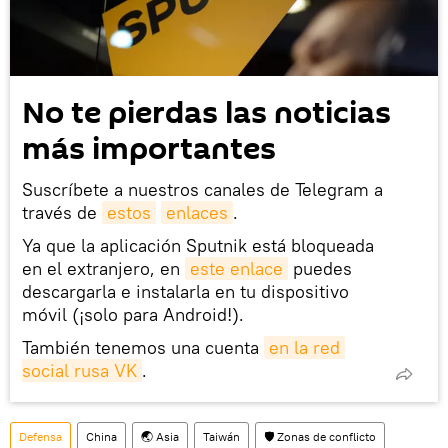
No te pierdas las noticias
más importantes
Suscríbete a nuestros canales de Telegram a
través de
estos
enlaces
.
Ya que la aplicación Sputnik está bloqueada
en el extranjero, en
este enlace
puedes
descargarla e instalarla en tu dispositivo
móvil (¡solo para Android!).
También tenemos una cuenta
en la red 
social rusa VK
.
Defensa
China
🌏 Asia
Taiwán
🛡️ Zonas de conflicto