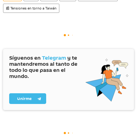
📰 Tensiones en torno a Taiwán
Síguenos en
Telegram
y te
mantendremos al tanto de
todo lo que pasa en el
mundo.
Unirme