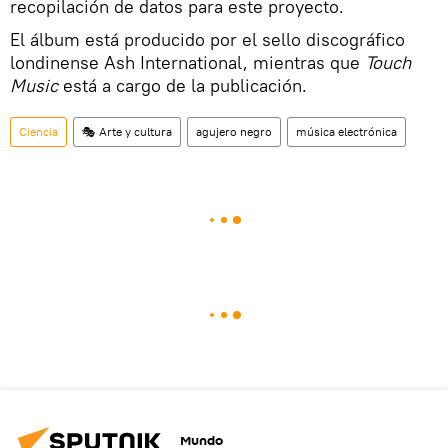
recopilación de datos para este proyecto.
El álbum está producido por el sello discográfico
londinense Ash International, mientras que
Touch
Music
está a cargo de la publicación.
Ciencia
🎭 Arte y cultura
agujero negro
música electrónica
Mundo