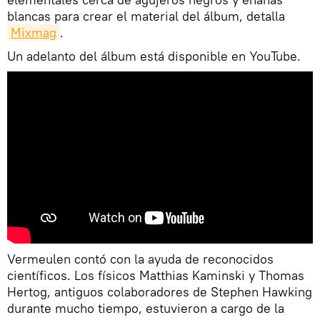
blancas para crear el material del álbum, detalla
Mixmag
.
Un adelanto del álbum está disponible en YouTube.
Vermeulen contó con la ayuda de reconocidos
científicos. Los físicos Matthias Kaminski y Thomas
Hertog, antiguos colaboradores de Stephen Hawking
durante mucho tiempo, estuvieron a cargo de la