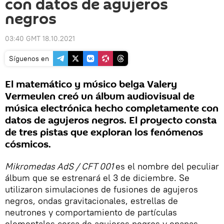
con datos de agujeros
negros
03:40 GMT 18.10.2021
Síguenos en
El matemático y músico belga Valery
Vermeulen creó un álbum audiovisual de
música electrónica hecho completamente con
datos de agujeros negros. El proyecto consta
de tres pistas que exploran los fenómenos
cósmicos.
Mikromedas AdS / CFT 001
es el nombre del peculiar
álbum que se estrenará el 3 de diciembre. Se
utilizaron simulaciones de fusiones de agujeros
negros, ondas gravitacionales, estrellas de
neutrones y comportamiento de partículas
elementales cerca de agujeros negros y enanas