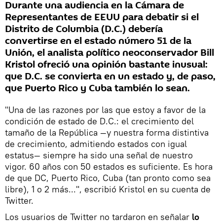
Durante una audiencia en la Cámara de
Representantes de EEUU para debatir si el
Distrito de Columbia (D.C.) debería
convertirse en el estado número 51 de la
Unión, el analista político neoconservador Bill
Kristol ofreció una opinión bastante inusual:
que D.C. se convierta en un estado y, de paso,
que Puerto Rico y Cuba también lo sean.
"Una de las razones por las que estoy a favor de la
condición de estado de D.C.: el crecimiento del
tamaño de la República —y nuestra forma distintiva
de crecimiento, admitiendo estados con igual
estatus— siempre ha sido una señal de nuestro
vigor. 60 años con 50 estados es suficiente. Es hora
de que DC, Puerto Rico, Cuba (tan pronto como sea
libre), 1 o 2 más...", escribió Kristol en su cuenta de
Twitter.
Los usuarios de Twitter no tardaron en señalar
lo