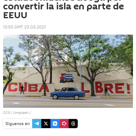
convertir la isla en parte de
EEUU
13:53 GMT 23.03.2021
CC0
/
Unsplash
/
Síguenos en