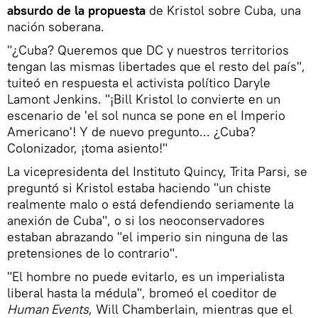
absurdo de la propuesta
de Kristol sobre Cuba, una
nación soberana.
"¿Cuba? Queremos que DC y nuestros territorios
tengan las mismas libertades que el resto del país",
tuiteó en respuesta el activista político Daryle
Lamont Jenkins. "¡Bill Kristol lo convierte en un
escenario de 'el sol nunca se pone en el Imperio
Americano'! Y de nuevo pregunto... ¿Cuba?
Colonizador, ¡toma asiento!"
La vicepresidenta del Instituto Quincy, Trita Parsi, se
preguntó si Kristol estaba haciendo "un chiste
realmente malo o está defendiendo seriamente la
anexión de Cuba", o si los neoconservadores
estaban abrazando "el imperio sin ninguna de las
pretensiones de lo contrario".
"El hombre no puede evitarlo, es un imperialista
liberal hasta la médula", bromeó el coeditor de
Human Events
, Will Chamberlain, mientras que el