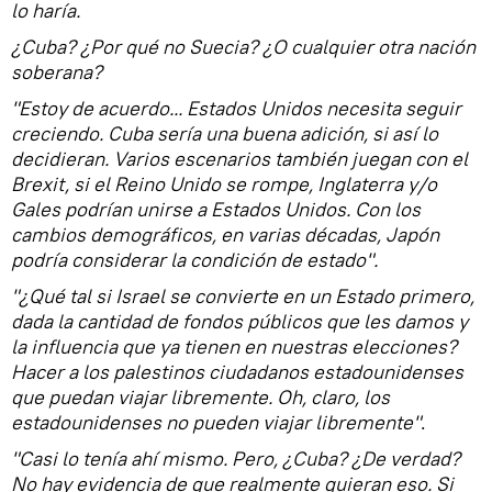
lo haría.
¿Cuba? ¿Por qué no Suecia? ¿O cualquier otra nación
soberana?
"Estoy de acuerdo... Estados Unidos necesita seguir
creciendo. Cuba sería una buena adición, si así lo
decidieran. Varios escenarios también juegan con el
Brexit, si el Reino Unido se rompe, Inglaterra y/o
Gales podrían unirse a Estados Unidos. Con los
cambios demográficos, en varias décadas, Japón
podría considerar la condición de estado".
"¿Qué tal si Israel se convierte en un Estado primero,
dada la cantidad de fondos públicos que les damos y
la influencia que ya tienen en nuestras elecciones?
Hacer a los palestinos ciudadanos estadounidenses
que puedan viajar libremente. Oh, claro, los
estadounidenses no pueden viajar libremente"
.
"Casi lo tenía ahí mismo. Pero, ¿Cuba? ¿De verdad?
No hay evidencia de que realmente quieran eso. Si