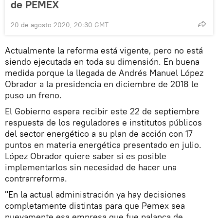
de PEMEX
20 de agosto 2020, 20:30 GMT
Actualmente la reforma está vigente, pero no está
siendo ejecutada en toda su dimensión. En buena
medida porque la llegada de Andrés Manuel López
Obrador a la presidencia en diciembre de 2018 le
puso un freno.
El Gobierno espera recibir este 22 de septiembre
respuesta de los reguladores e institutos públicos
del sector energético a su plan de acción con 17
puntos en materia energética presentado en julio.
López Obrador quiere saber si es posible
implementarlos sin necesidad de hacer una
contrarreforma.
"En la actual administración ya hay decisiones
completamente distintas para que Pemex sea
nuevamente esa empresa que fue palanca de