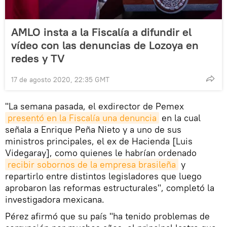
AMLO insta a la Fiscalía a difundir el
vídeo con las denuncias de Lozoya en
redes y TV
17 de agosto 2020, 22:35 GMT
"La semana pasada, el exdirector de Pemex
presentó en la Fiscalía una denuncia
en la cual
señala a Enrique Peña Nieto y a uno de sus
ministros principales, el ex de Hacienda [Luis
Videgaray], como quienes le habrían ordenado
recibir sobornos de la empresa brasileña
y
repartirlo entre distintos legisladores que luego
aprobaron las reformas estructurales", completó la
investigadora mexicana.
Pérez afirmó que su país "ha tenido problemas de