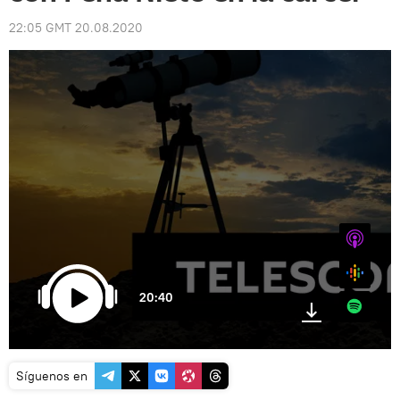
22:05 GMT 20.08.2020
iTunes
Google
20:40
Spotify
Síguenos en