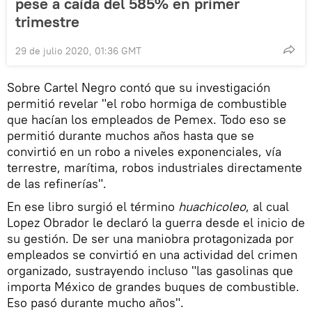
pese a caída del 585% en primer
trimestre
29 de julio 2020, 01:36 GMT
Sobre Cartel Negro contó que su investigación
permitió revelar "el robo hormiga de combustible
que hacían los empleados de Pemex. Todo eso se
permitió durante muchos años hasta que se
convirtió en un robo a niveles exponenciales, vía
terrestre, marítima, robos industriales directamente
de las refinerías".
En ese libro surgió el término
huachicoleo
, al cual
Lopez Obrador le declaró la guerra desde el inicio de
su gestión. De ser una maniobra protagonizada por
empleados se convirtió en una actividad del crimen
organizado, sustrayendo incluso "las gasolinas que
importa México de grandes buques de combustible.
Eso pasó durante mucho años".