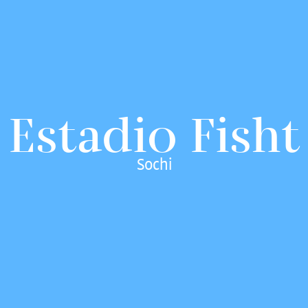
Estadio Fisht
Sochi