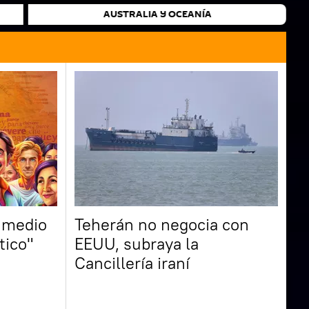
AUSTRALIA Y OCEANÍA
 medio
Teherán no negocia con
tico"
EEUU, subraya la
Cancillería iraní