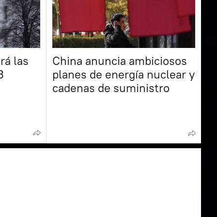
rá las
China anuncia ambiciosos
3
planes de energía nuclear y
cadenas de suministro