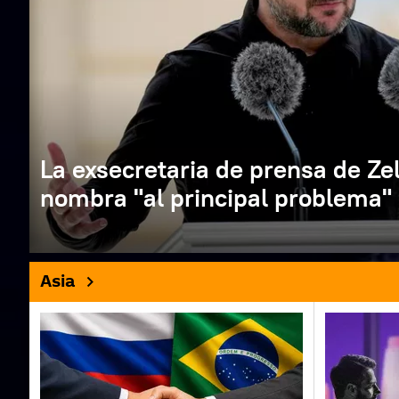
La exsecretaria de prensa de Ze
nombra "al principal problema"
Asia