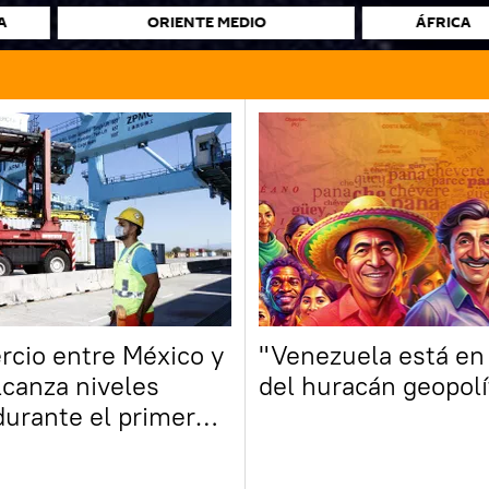
A
ORIENTE MEDIO
ÁFRICA
rcio entre México y
"Venezuela está en
canza niveles
del huracán geopolí
durante el primer
e del año