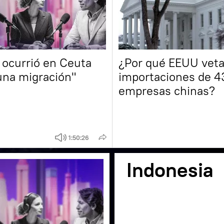
 ocurrió en Ceuta
¿Por qué EEUU veta
una migración"
importaciones de 4
empresas chinas?
1:50:26
Indonesia