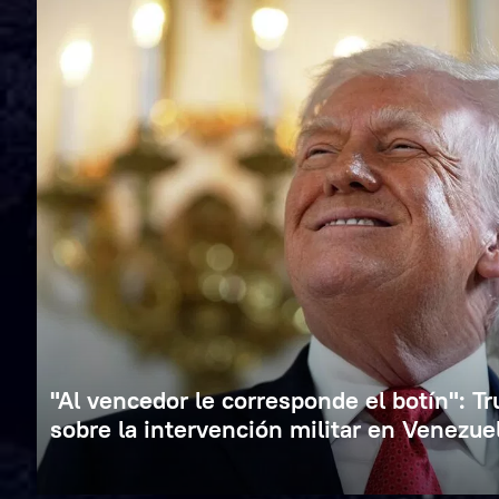
"Al vencedor le corresponde el botín": T
sobre la intervención militar en Venezue