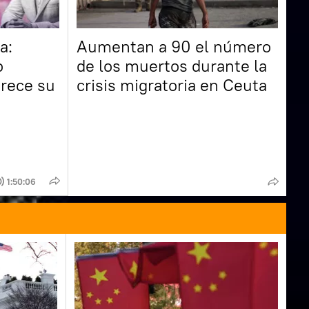
a:
Aumentan a 90 el número
o
de los muertos durante la
rece su
crisis migratoria en Ceuta
1:50:06