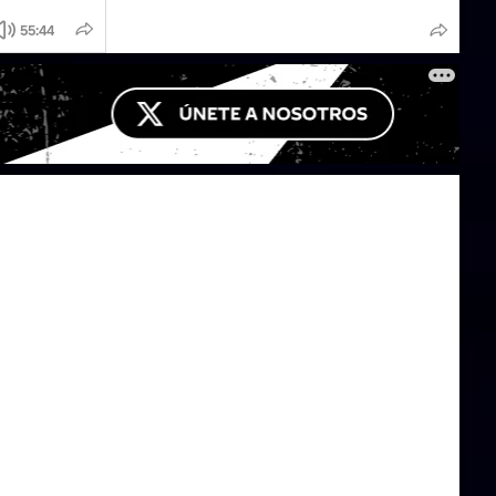
55:44