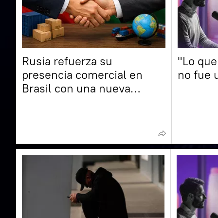
Rusia refuerza su
"Lo que
presencia comercial en
no fue 
Brasil con una nueva
oficina de exportación