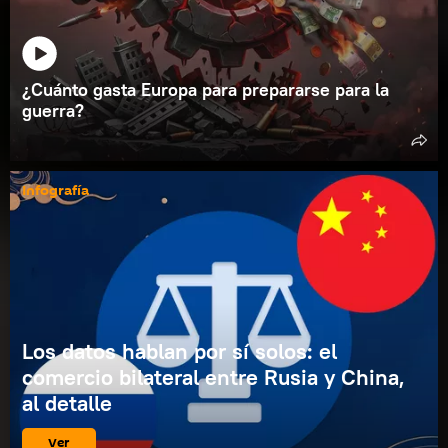
¿Cuánto gasta Europa para prepararse para la
guerra?
Infografía
Los datos hablan por sí solos: el
comercio bilateral entre Rusia y China,
al detalle
Ver