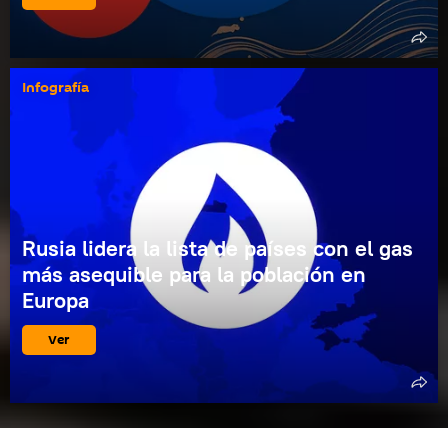
Infografía
Rusia lidera la lista de países con el gas
más asequible para la población en
Europa
Ver