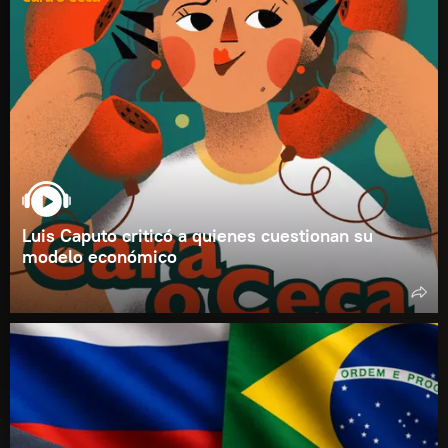
Luis Caputo criticó a quienes cuestionan su
modelo económico