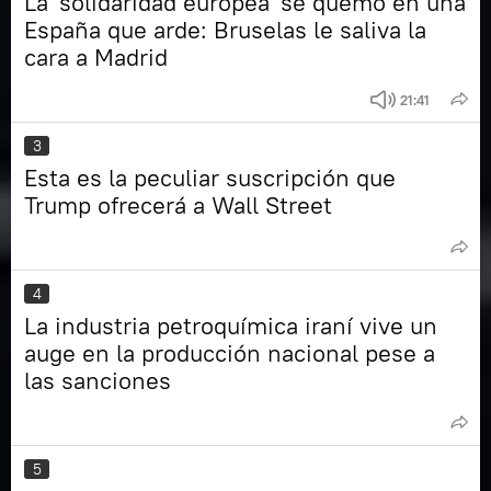
La 'solidaridad europea' se quemó en una
España que arde: Bruselas le saliva la
cara a Madrid
21:41
3
Esta es la peculiar suscripción que
Trump ofrecerá a Wall Street
4
La industria petroquímica iraní vive un
auge en la producción nacional pese a
las sanciones
5