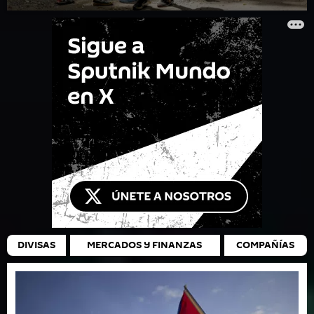
DIVISAS
MERCADOS Y FINANZAS
COMPAÑÍAS