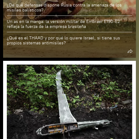
¿De qué defensas dispone Rusia contra la amenaza de los
misiles balísticos?
Un as en la manga: la versión militar de Embraer E190-E2
refleja la fuerza de la empresa brasileña
¿Qué es el THAAD y por qué lo quiere Israel, si tiene sus
propios sistemas antimisiles?