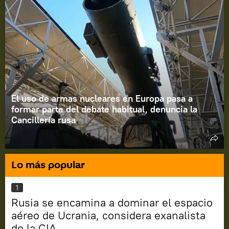
El uso de armas nucleares en Europa pasa a
formar parte del debate habitual, denuncia la
Cancillería rusa
Lo más popular
1
Rusia se encamina a dominar el espacio
aéreo de Ucrania, considera exanalista
de la CIA