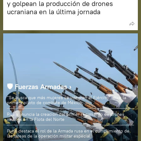
y golpean la producción de drones
ucraniana en la última jornada
🛡️ Fuerzas Armadas ›
"Se busca que más mujeres se integren al Ejército", dice la
primera piloto de combate de México
Rusia anuncia la creación del primer regimiento de drones
navales en la Flota del Norte
Putin destaca el rol de la Armada rusa en el cumplimiento de
las tareas de la operación militar especial