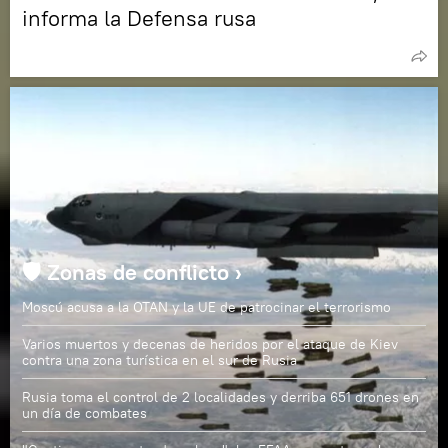
informa la Defensa rusa
🛡️ Zonas de conflicto ›
Moscú acusa a la OTAN y la UE de patrocinar el terrorismo
Varios muertos y decenas de heridos por el ataque de Kiev
contra una zona turística en el sur de Rusia
Rusia toma el control de 2 localidades y derriba 651 drones en
un día de combates