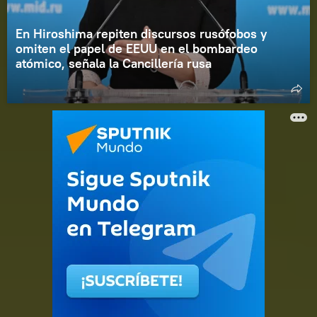
En Hiroshima repiten discursos rusófobos y
omiten el papel de EEUU en el bombardeo
atómico, señala la Cancillería rusa