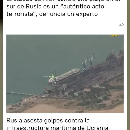
sur de Rusia es un "auténtico acto
terrorista", denuncia un experto
Rusia asesta golpes contra la
infraestructura marítima de Ucrania,