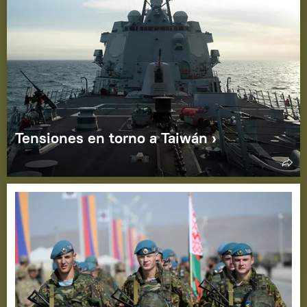
Tensiones en torno a Taiwán ›