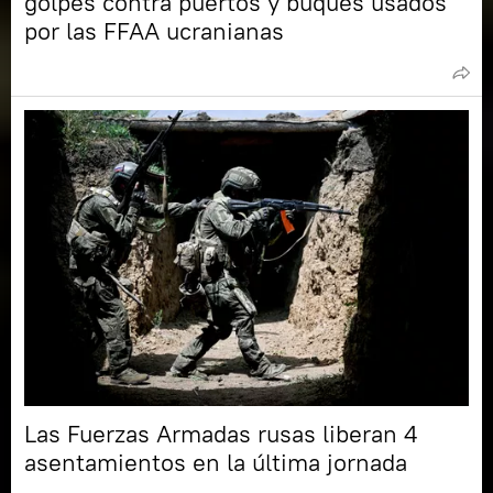
golpes contra puertos y buques usados
por las FFAA ucranianas
Las Fuerzas Armadas rusas liberan 4
asentamientos en la última jornada