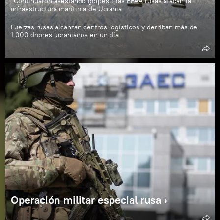
"Continuaron asestando golpes": las FFAA rusas atacan la
infraestructura marítima de Ucrania
Fuerzas rusas alcanzan centros logísticos y derriban más de
1.000 drones ucranianos en un día
Operación militar especial rusa ›