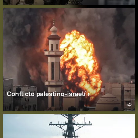
Conflicto palestino-israelí ›