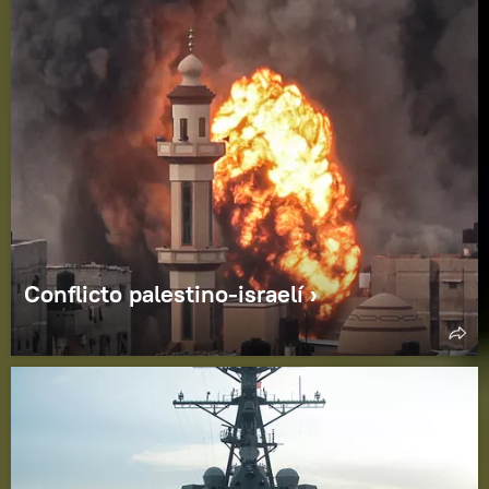
Conflicto palestino-israelí ›