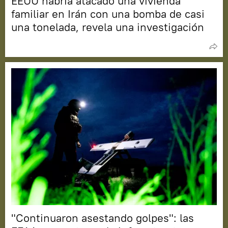
EEUU habría atacado una vivienda
familiar en Irán con una bomba de casi
una tonelada, revela una investigación
"Continuaron asestando golpes": las