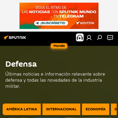
Mundo
Defensa
Últimas noticias e información relevante sobre
defensa y todas las novedades de la industria
militar.
AMÉRICA LATINA
INTERNACIONAL
ECONOMÍA
D