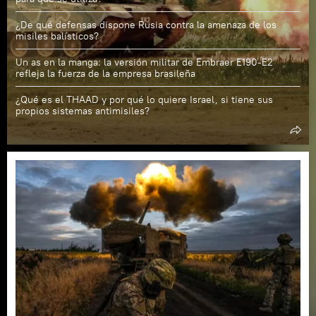
¿De qué defensas dispone Rusia contra la amenaza de los
misiles balísticos?
Un as en la manga: la versión militar de Embraer E190-E2
refleja la fuerza de la empresa brasileña
¿Qué es el THAAD y por qué lo quiere Israel, si tiene sus
propios sistemas antimisiles?