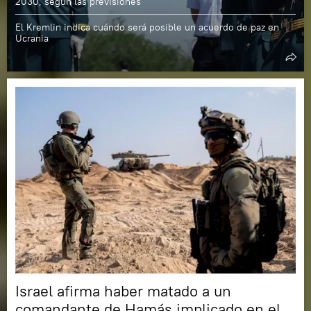
2030, según las previsiones
El Kremlin indica cuándo será posible un acuerdo de paz en
Ucrania
Israel afirma haber matado a un
comandante de Hamás implicado en el