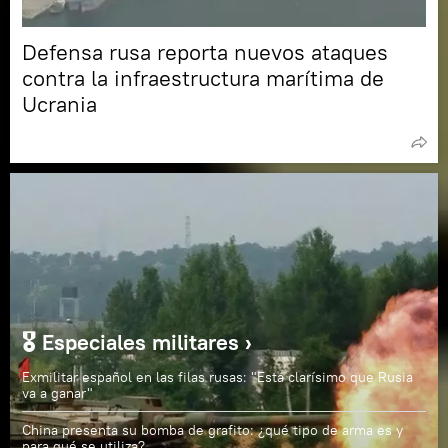
Defensa rusa reporta nuevos ataques
contra la infraestructura marítima de
Ucrania
🎖️ Especiales militares ›
Exmilitar español en las filas rusas: "Está clarísimo que Rusia
va a ganar"
China presenta su bomba de grafito: ¿qué tipo de arma es y
para qué se utiliza?