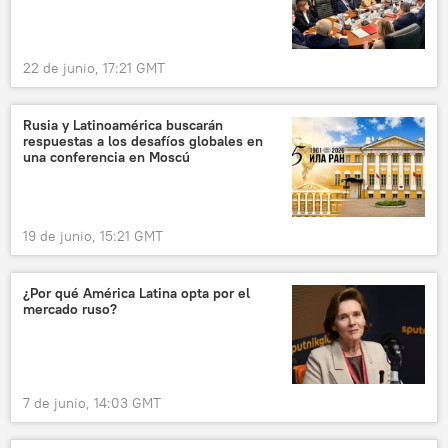
22 de junio, 17:21 GMT
Rusia y Latinoamérica buscarán
respuestas a los desafíos globales en
una conferencia en Moscú
19 de junio, 15:21 GMT
¿Por qué América Latina opta por el
mercado ruso?
7 de junio, 14:03 GMT