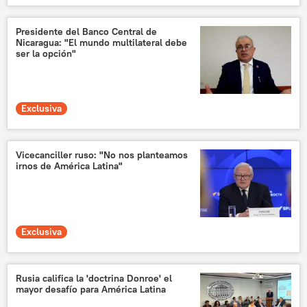
Presidente del Banco Central de
Nicaragua: "El mundo multilateral debe
ser la opción"
Exclusiva
Vicecanciller ruso: "No nos planteamos
irnos de América Latina"
Exclusiva
Rusia califica la 'doctrina Donroe' el
mayor desafío para América Latina