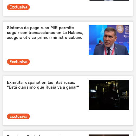
Exclusiva
Sistema de pago ruso MIR permite
seguir con transacciones en La Habana,
asegura el vice primer ministro cubano
Exclusiva
Exmilitar español en las filas rusas:
"Está clarísimo que Rusia va a ganar"
Exclusiva